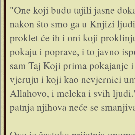
"One koji budu tajili jasne dok
nakon što smo ga u Knjizi ljudi
proklet će ih i oni koji proklinj
pokaju i poprave, i to javno ispo
sam Taj Koji prima pokajanje i
vjeruju i koji kao nevjernici um
Allahovo, i meleka i svih ljudi
patnja njihova neće se smanjivat
Ovo je žestoka prijetnja onome