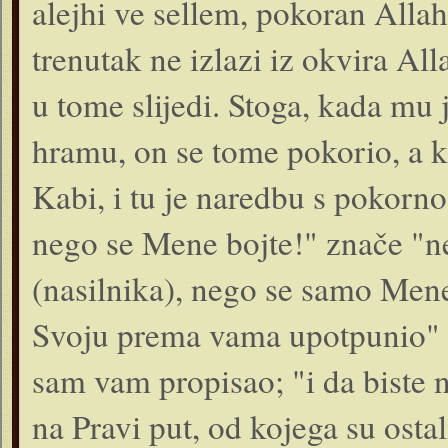
alejhi ve sellem, pokoran Allahu
trenutak ne izlazi iz okvira A
u tome slijedi. Stoga, kada mu
hramu, on se tome pokorio, a 
Kabi, i tu je naredbu s pokorno
nego se Mene bojte!" znače "n
(nasilnika), nego se samo Mene 
Svoju prema vama upotpunio" zn
sam vam propisao; "i da biste n
na Pravi put, od kojega su ostali