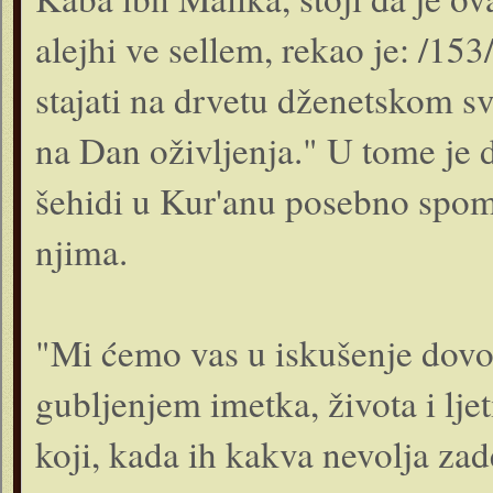
alejhi ve sellem, rekao je: /153/
stajati na drvetu dženetskom sve
na Dan oživljenja." U tome je d
šehidi u Kur'anu posebno spome
njima.
"Mi ćemo vas u iskušenje dovod
gubljenjem imetka, života i ljet
koji, kada ih kakva nevolja za