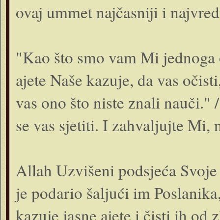
ovaj ummet najčasniji i najvred
"Kao što smo vam Mi jednoga o
ajete Naše kazuje, da vas očisti
vas ono što niste znali nauči." 
se vas sjetiti. I zahvaljujte Mi,
Allah Uzvišeni podsjeća Svoje 
je podario šaljući im Poslanika, 
kazuje jasne ajete i čisti ih od z