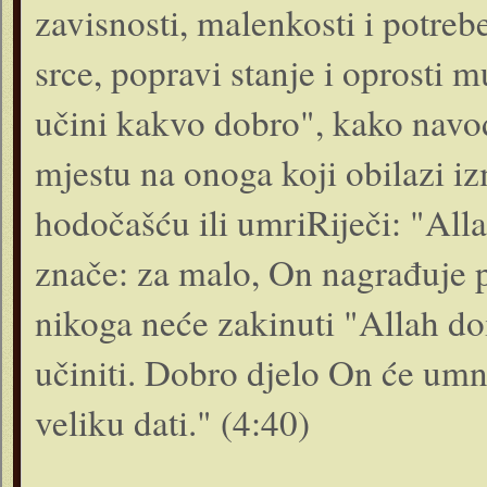
zavisnosti, malenkosti i potre
srce, popravi stanje i oprosti 
učini kakvo dobro", kako navo
mjestu na onoga koji obilazi 
hodočašću ili umriRiječi: "Alla
znače: za malo, On nagrađuje 
nikoga neće zakinuti "Allah do
učiniti. Dobro djelo On će umn
veliku dati." (4:40)