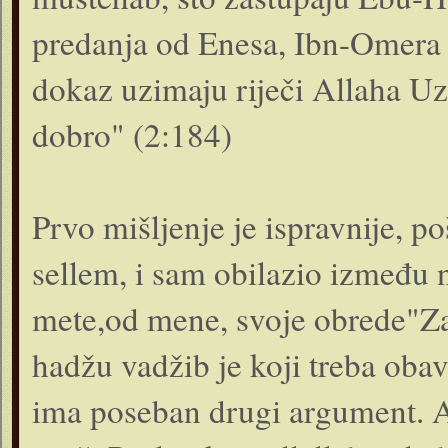
predanja od Enesa, Ibn-Omera 
dokaz uzimaju riječi Allaha U
do­bro" (2:184)
Prvo mišljenje je ispravnije, po
sellem, i sam obilazio između 
mete,od mene, svoje obrede"Za
hadžu vadžib je koji treba obav
ima poseban drugi argument. A