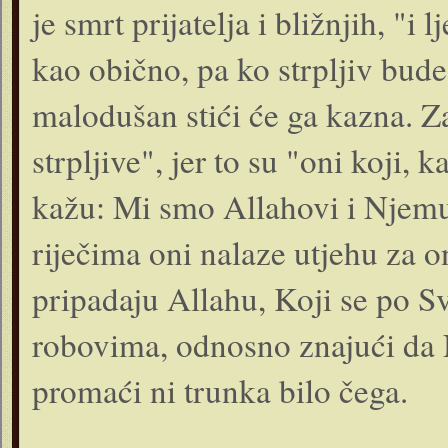
je smrt prijatelja i bližnjih, "i 
kao obično, pa ko strpljiv bud
malodušan stići će ga kazna. Z
strpljive", jer to su "oni koji,
kažu: Mi smo Allahovi i Njemu 
riječima oni nalaze utjehu za o
pripadaju Allahu, Koji se po S
robovima, odnosno znajući da
promaći ni trunka bilo čega.