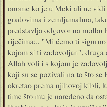
onome ko je u Meki ali ne vidi
gradovima i zemljamaIma, tako
predstavlja odgovor na molbu Po
riječima:.. "Mi ćemo ti sigurno
kojom si ti zadovoljan", druga d
Allah voli i s kojom je zadovol
koji su se pozivali na to što se 
okretao prema njihovoj kibli, 
time što mu je naređeno da osta