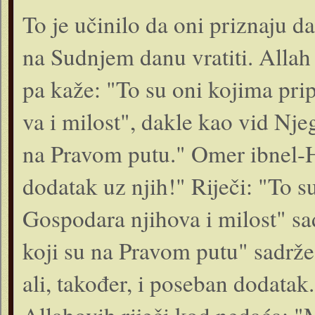
To je učinilo da oni priznaju d
na Sudnjem danu vratiti. Allah 
pa kaže: "To su oni koji­ma pr
va i milost", dakle kao vid Nje
na Pravom putu." Omer ibnel-H
dodatak uz njih!" Riječi: "To s
Gospodara njihova i milost" sad
koji su na Pravom putu" sadrže
ali, također, i poseban dodatak.