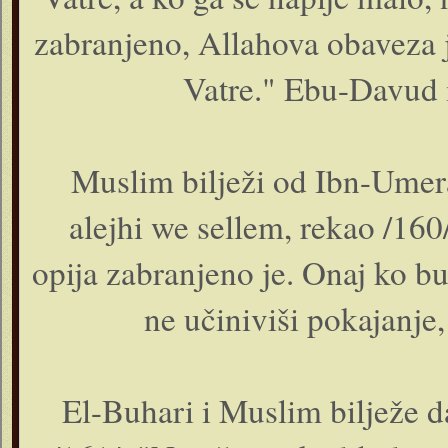
zabranjeno, Allahova obaveza 
Vatre." Ebu-Davud 
Muslim bilježi od Ibn-Umera
alejhi we sellem, rekao /160/:
opija zabranjeno je. Onaj ko b
ne učiniviši pokajanje,
El-Buhari i Muslim bilježe da