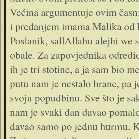
Većina argumentuje ovim časni
i predanjem imama Malika od 
Poslanik, sallAllahu alejhi we 
obale. Za zapovjednika odredio
ih je tri stotine, a ja sam bio
putu nam je nestalo hrane, pa 
svoju popudbinu. Sve što je sa
nam je svaki dan davao pomalo 
davao samo po jednu hurmu. Kad 