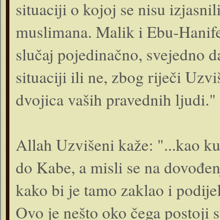
situaciji o kojoj se nisu izjasni
muslimana. Malik i Ebu-Hanife
slučaj pojedinačno, svejedno da 
situaciji ili ne, zbog riječi Uzvi
dvojica vaših pravednih ljudi."
Allah Uzvišeni kaže: "...kao ku
do Kabe, a misli se na dovođen
kako bi je tamo zaklao i podi
Ovo je nešto oko čega postoji s