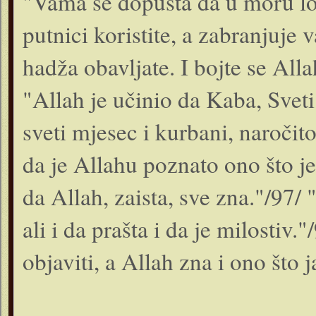
"Vama se dopušta da u moru lovi
putnici koristite, a zabranjuje
hadža obavljate. I bojte se Alla
"Allah je učinio da Kaba, Sveti
sveti mjesec i kurbani, naročit
da je Allahu poznato ono što je
da Allah, zaista, sve zna."/97/
ali i da prašta i da je milostiv
objaviti, a Allah zna i ono što j