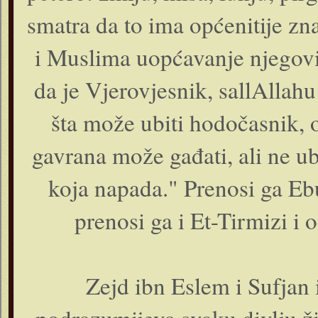
smatra da to ima općenitije zn
i Muslima uopćavanje njegovi
da je Vjerovjesnik, sallAllahu
šta može ubiti hodočasnik, 
gavrana može gađati, ali ne ubit
koja napada." Prenosi ga E
prenosi ga i Et-Tirmizi i 
Zejd ibn Eslem i Sufjan 