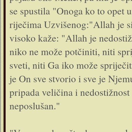
se spustila "Onoga ko to opet ur
riječima Uzvišenog:"Allah je si
visoko kaže: "Allah je nedostiž
niko ne može potčiniti, niti sp
sveti, niti Ga iko može spriječi
je On sve stvorio i sve je Nje
pripada veličina i nedostižnos
neposlušan."