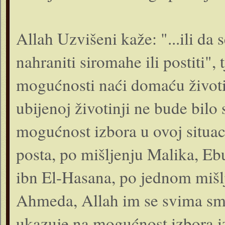
Allah Uzvišeni kaže: "...ili da 
nahraniti siromahe ili postiti",
mogućnosti naći domaću životinj
ubijenoj životinji ne bude bilo 
mogućnost izbora u ovoj situac
posta, po mišljenju Malika, 
ibn El-Hasana, po jednom mišlje
Ahmeda, Allah im se svima smilovao, je
ukazuje na mogućnost izbora 