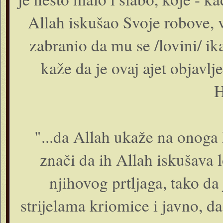
Allah iskušao Svoje robove, 
zabranio da mu se /lovini/ ik
kaže da je ovaj ajet objavl
H
"...da Allah ukaže na onoga 
znači da ih Allah iskušava l
njihovog prtljaga, tako da
strijelama kriomice i javno, d