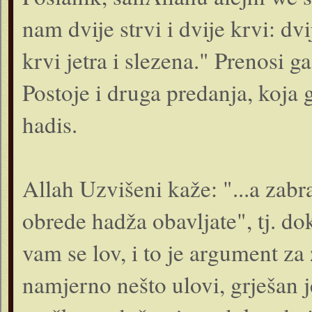
nam dvije strvi i dvije krvi: dvi
krvi jetra i slezena." Prenosi
Postoje i druga predanja, koja
hadis.
Allah Uzvišeni kaže: "...a zab
obrede hadža obavljate", tj. d
vam se lov, i to je argument za
namjerno nešto ulovi, grješan je