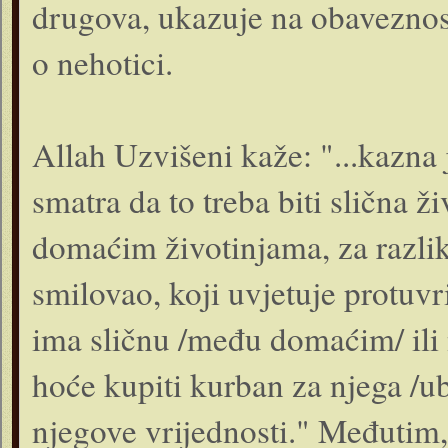
drugova, ukazuje na obaveznost 
o nehotici.
Allah Uzvišeni kaže: "...kazna
smatra da to treba biti slična 
domaćim životinjama, za razli
smilovao, koji uvjetuje protuvr
ima sličnu /među domaćim/ ili 
hoće kupiti kurban za njega /ubi
njegove vrijednosti." Međutim, 