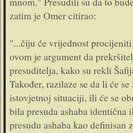
mnom." Presudili su da to bude 
zatim je Omer citirao:
"...čiju će vrijednost procijeni
ovom je argument da prekršitel
presuditelja, kako su rekli Šaf
Također, razilaze se da li će s
istovjetnoj situaciji, ili će se 
bila presuda ashaba identična i
presudu ashaba kao definisan 