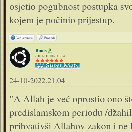
osjetio pogubnost postupka svo
kojem je počinio prijestup.
Veb stranica
Pronađi
Boots
(DO NOT DISTURB)
24-10-2022.21:04
"A Allah je već oprostio ono što 
predislamskom periodu /džahili
prihvativši Allahov zakon i ne