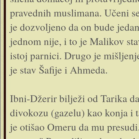
pravednih muslimana. Učeni se r
je dozvoljeno da on bude jedan 
jednom nije, i to je Malikov sta
istoj parnici. Drugo je mišljenj
je stav Šafije i Ahmeda.
Ibni-Džerir bilježi od Tarika d
divokozu (gazelu) kao konja i 
je otišao Omeru da mu presudi.