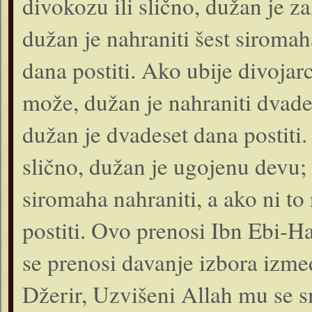
divokozu ili slično, dužan je 
dužan je nahraniti šest siromah
dana postiti. Ako ubije divojarc
može, dužan je nahraniti dvade
dužan je dvadeset dana postiti. 
slično, dužan je ugojenu devu; 
siromaha nahraniti, a ako ni to
postiti. Ovo prenosi Ibn Ebi-H
se prenosi davanje izbora izmeđ
Džerir, Uzvišeni Allah mu se s