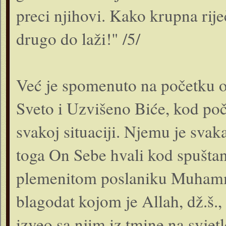
preci njihovi. Kako krupna rije
drugo do laži!" /5/
Već je spomenuto na početku o
Sveto i Uzvišeno Biće, kod poče
svakoj situaciji. Njemu je svak
toga On Sebe hvali kod spušta
plemenitom poslaniku Muhammed
blagodat kojom je Allah, dž.š.,
izveo sa njim iz tmine na svjet