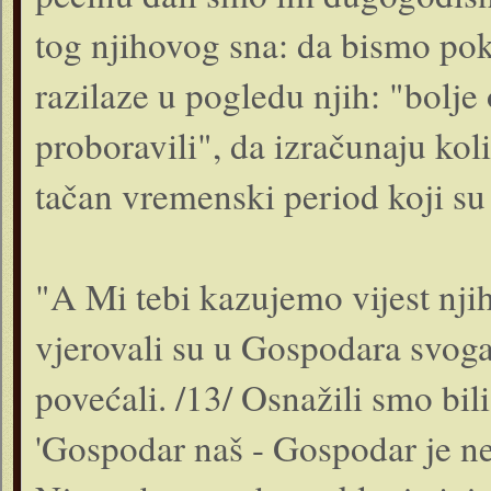
tog njihovog sna: da bismo pok
razilaze u pogledu njih: "bolje
proboravili", da izračunaju koli
tačan vremenski period koji su 
"A Mi tebi kazujemo vijest njiho
vjerovali su u Gospodara svoga
povećali. /13/ Osnažili smo bili 
'Gospodar naš - Gospodar je n