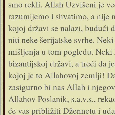
smo rekli. Allah Uzvišeni je već
razumijemo i shvatimo, a nije n
kojoj državi se nalazi, budući 
niti neke šerijatske svrhe. Ne
mišljenja u tom pogledu. Neki k
bizantijskoj državi, a treći da j
kojoj je to Allahovoj zemlji! D
zasigurno bi nas Allah i njegov P
Allahov Poslanik, s.a.v.s., reka
će vas približiti Džennetu i uda