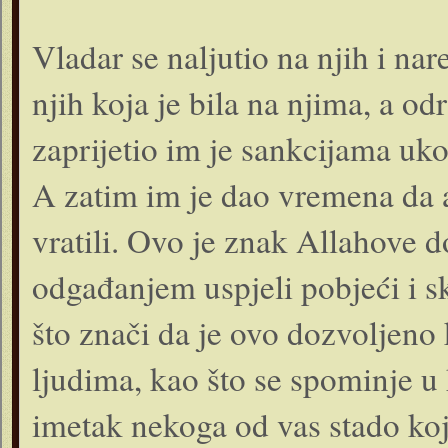
Vladar se naljutio na njih i na
njih koja je bila na njima, a od
zaprijetio im je sankcijama uko
A zatim im je dao vremena da a
vratili. Ovo je znak Allahove d
odgađanjem uspjeli pobjeći i sk
što znači da je ovo dozvoljeno
ljudima, kao što se spominje u 
imetak nekoga od vas stado koj