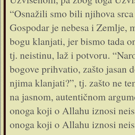
“Osnažili smo bili njihova srca 
Gospodar je nebesa i Zemlje,
bogu klanjati, jer bismo tada on
tj. neistinu, laž i potvoru. “N
bogove prihvatio, zašto jasan d
njima klanjati?”, tj. zašto ne t
na jasnom, autentičnom argume
onoga koji o Allahu iznosi neis
onoga koji o Allahu iznosi neis