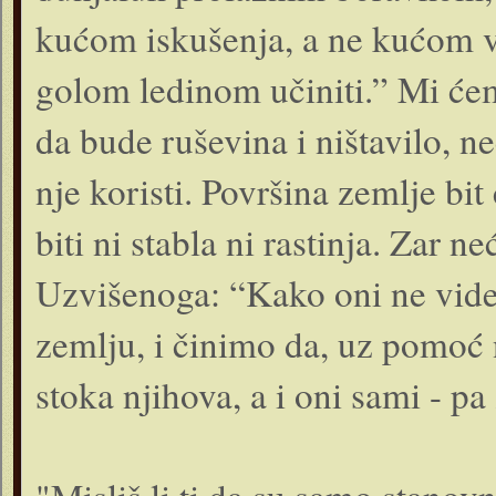
kućom iskušenja, a ne kućom v
golom ledinom učiniti.” Mi ćem
da bude ruševina i ništavilo, neć
nje koristi. Površina zemlje bit
biti ni stabla ni rastinja. Zar ne
Uzvišenoga: “Kako oni ne vide
zemlju, i činimo da, uz pomoć n
stoka njihova, a i oni sami - pa