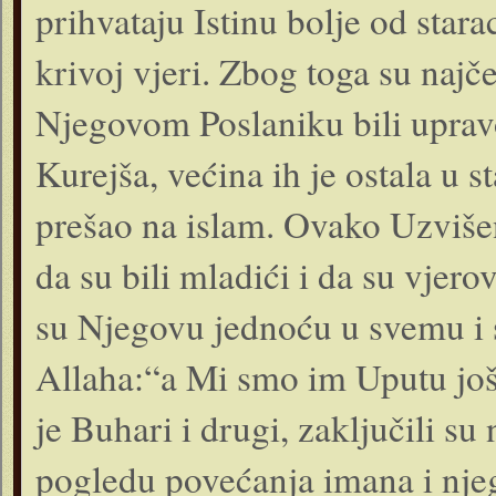
prihvataju Istinu bolje od stara
krivoj vjeri. Zbog toga su najče
Njegovom Poslaniku bili upravo
Kurejša, većina ih je ostala u st
prešao na islam. Ovako Uzviše
da su bili mladići i da su vjero
su Njegovu jednoću u svemu i 
Allaha:“a Mi smo im Uputu još v
je Buhari i drugi, zaključili su 
pogledu povećanja imana i nje