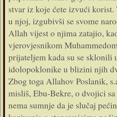
stvar iz koje ćete izvući korist.
u njoj, izgubivši se svome narodu
Allah vijest o njima zatajio, ka
vjerovjesnikom Muhammedom, s
prijateljem kada su se sklonili 
idolopoklonike u blizini njih d
Zbog toga Allahov Poslanik, s.a.
misliš, Ebu-Bekre, o dvojici sa
nema sumnje da je slučaj pećine