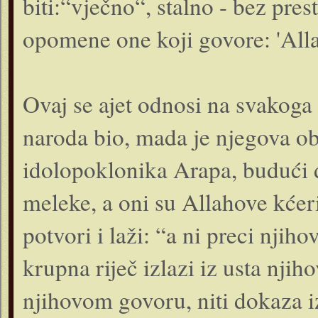
biti:“vječno“, stalno - bez pre
opomene one koji govore: 'Alla
Ovaj se ajet odnosi na svakoga 
naroda bio, mada je njegova ob
idolopoklonika Arapa, budući 
meleke, a oni su Allahove kćeri
potvori i laži: “a ni preci njiho
krupna riječ izlazi iz usta njih
njihovom govoru, niti dokaza i