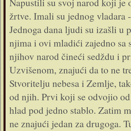
Napustili su svoj narod koji je
žrtve. Imali su jednog vladara -
Jednoga dana ljudi su izašli u
njima i ovi mladići zajedno sa s
njihov narod čineći sedždu i p
Uzvišenom, znajući da to ne tr
Stvoritelju nebesa i Zemlje, ta
od njih. Prvi koji se odvojio od
hlad pod jedno stablo. Zatim mu
ne znajući jedan za drugoga. Tu