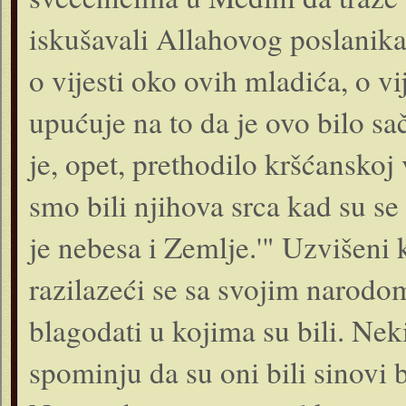
iskušavali Allahovog poslanika, 
o vijesti oko ovih mladića, o vi
upućuje na to da je ovo bilo sa
je, opet, prethodilo kršćanskoj 
smo bili njihova srca kad su se
je nebesa i Zemlje.'" Uzvišeni 
razilazeći se sa svojim narodom
blagodati u kojima su bili. Neki
spominju da su oni bili sinovi b