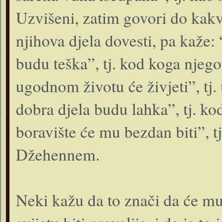
Uzvišeni, zatim govori do kakve
njihova djela dovesti, pa kaže:
budu teška”, tj. kod koga njeg
ugodnom životu će živjeti”, tj
dobra djela budu lahka”, tj. k
boravište će mu bezdan biti”, t
Džehennem.
Neki kažu da to znači da će m