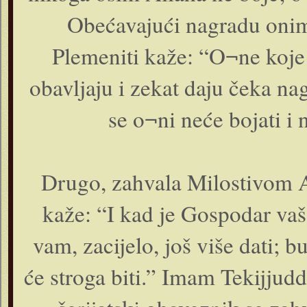
Obećavajući nagradu onima
Plemeniti kaže: “O¬ne koje 
obavljaju i zekat daju čeka n
se o¬ni neće bojati i 
Drugo, zahvala Milostivom A
kaže: “I kad je Gospodar vaš
vam, zacijelo, još više dati; 
će stroga biti.” Imam Tekijjud