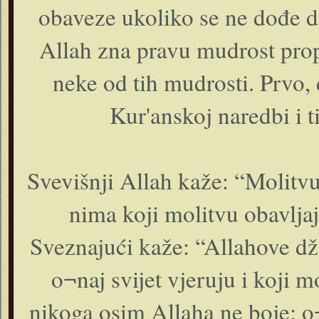
obaveze ukoliko se ne dođe 
Allah zna pravu mudrost prop
neke od tih mudrosti. Prvo,
Kur'anskoj naredbi i 
Svevišnji Allah kaže: “Molitvu 
nima koji molitvu obavljaj
Sveznajući kaže: “Allahove dž
o¬naj svijet vjeruju i koji mo
nikoga osim Allaha ne boje; o¬