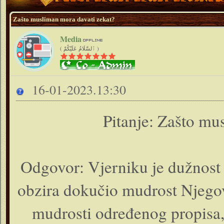
Zašto musliman mora davati zekat?
Media
( ٱلسَّلَامُ عَلَيْكُمْ )
16-01-2023.13:30
Pitanje: Zašto mu
Odgovor: Vjerniku je dužnost
obzira dokučio mudrost Njegovi
mudrosti određenog propisa, 