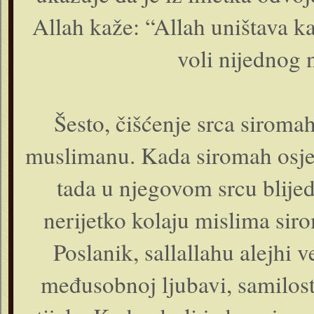
Allah kaže: “Allah uništava k
voli nijednog 
Šesto, čišćenje srca siroma
muslimanu. Kada siromah osjet
tada u njegovom srcu blijed
nerijetko kolaju mislima sir
Poslanik, sallallahu alejhi 
međusobnoj ljubavi, samilost