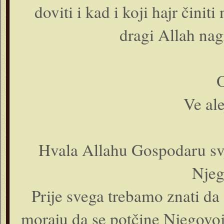
doviti i kad i koji hajr činiti
dragi Allah nagr
Ve al
Hvala Allahu Gospodaru svj
Njeg
Prije svega trebamo znati d
moraju da se potčine Njegovoj s