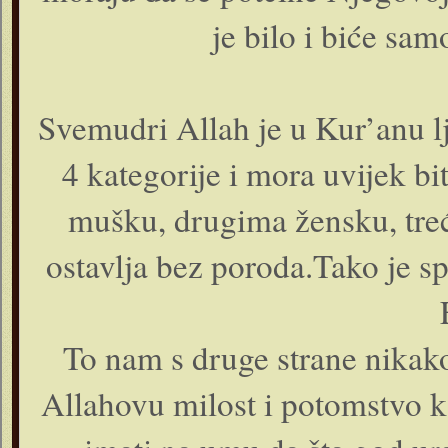
je bilo i biće sa
Svemudri Allah je u Kur’anu l
4 kategorije i mora uvijek bi
mušku, drugima žensku, treć
ostavlja bez poroda.Tako je s
To nam s druge strane nikak
Allahovu milost i potomstvo 