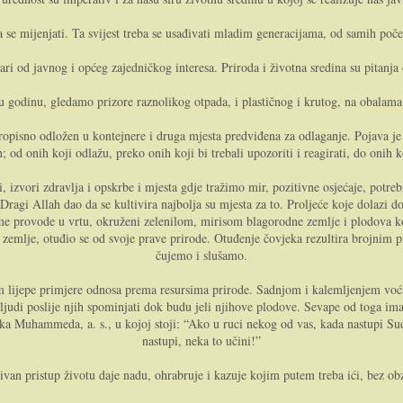
se mijenjati. Ta svijest treba se usađivati mladim generacijama, od samih početa
tvari od javnog i općeg zajedničkog interesa. Priroda i životna sredina su pitan
u godinu, gledamo prizore raznolikog otpada, i plastičnog i krutog, na obalama 
pisno odložen u kontejnere i druga mjesta predviđena za odlaganje. Pojava je 
 od onih koji odlažu, preko onih koji bi trebali upozoriti i reagirati, do onih k
si, izvori zdravlja i opskrbe i mjesta gdje tražimo mir, pozitivne osjećaje, potr
Dragi Allah dao da se kultivira najbolja su mjesta za to. Proljeće koje dolazi do
eme provode u vrtu, okruženi zelenilom, mirisom blagorodne zemlje i plodova koj
d zemlje, otuđio se od svoje prave prirode. Otuđenje čovjeka rezultira brojnim
čujemo i slušamo.
 lijepe primjere odnosa prema resursima prirode. Sadnjom i kalemljenjem voća
h ljudi poslije njih spominjati dok budu jeli njihove plodove. Sevape od toga ima
 Muhammeda, a. s., u kojoj stoji: “Ako u ruci nekog od vas, kada nastupi Sudn
nastupi, neka to učini!”
ivan pristup životu daje nadu, ohrabruje i kazuje kojim putem treba ići, bez obz