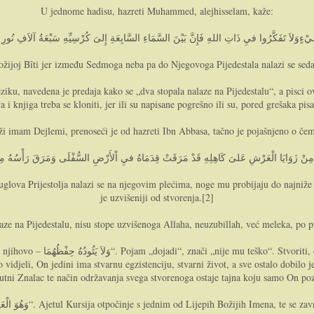
U jednome hadisu, hazreti Muhammed, alejhisselam, kaže:
Božijoj Bîti jer između Sedmoga neba pa do Njegovoga Pijedestala nalazi se seda
iku, navedena je predaja kako se „dva stopala nalaze na Pijedestalu“, a pisci o
 i knjiga treba se kloniti, jer ili su napisane pogrešno ili su, pored grešaka pi
eži imam Dejlemi, prenoseći je od hazreti Ibn Abbasa, tačno je pojašnjeno o čem
od uglova Prijestolja nalazi se na njegovim plećima, noge mu probijaju do najni
je uzvišeniji od stvorenja.[2]
aze na Pijedestalu, nisu stope uzvišenoga Allaha, neuzubillah, već meleka, po pre
 ne predstavlja hama baš nikakvu
idjeli, On jedini ima stvarnu egzistenciju, stvarni život, a sve ostalo dobilo je
utni Znalac te način održavanja svega stvorenoga ostaje tajna koju samo On po