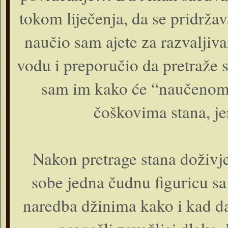
tokom liječenja, da se pridrža
naučio sam ajete za razvaljiva
vodu i preporučio da pretraže s
sam im kako će “naučenom
čoškovima stana, jer
Nakon pretrage stana doživje
sobe jedna čudnu figuricu sa 
naredba džinima kako i kad da