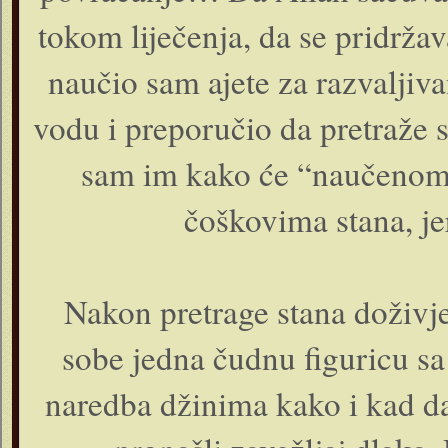
tokom liječenja, da se pridrža
naučio sam ajete za razvaljiva
vodu i preporučio da pretraže s
sam im kako će “naučenom
čoškovima stana, jer
Nakon pretrage stana doživje
sobe jedna čudnu figuricu sa 
naredba džinima kako i kad da