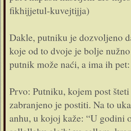
fikhijjetul-kuvejtijja)
Dakle, putniku je dozvoljeno da
koje od to dvoje je bolje nužno
putnik može naći, a ima ih pet:
Prvo: Putniku, kojem post šteti
zabranjeno je postiti. Na to uk
anhu, u kojoj kaže: “U godini