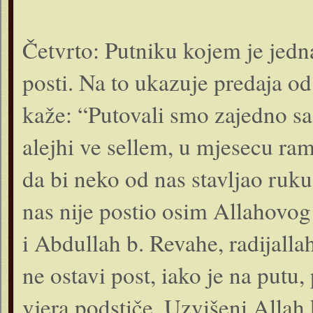
Četvrto: Putniku kojem je jednak
posti. Na to ukazuje predaja od
kaže: “Putovali smo zajedno sa
alejhi ve sellem, u mjesecu ra
da bi neko od nas stavljao ruku
nas nije postio osim Allahovog 
i Abdullah b. Revahe, radijall
ne ostavi post, iako je na putu, 
vjera podstiče. Uzvišeni Allah 