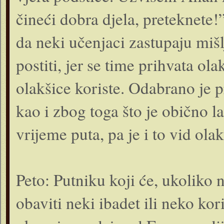
čineći dobra djela, preteknete!
da neki učenjaci zastupaju mišl
postiti, jer se time prihvata ol
olakšice koriste. Odabrano je 
kao i zbog toga što je obično l
vrijeme puta, pa je i to vid olak
Peto: Putniku koji će, ukoliko n
obaviti neki ibadet ili neko kor