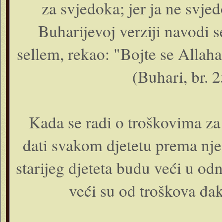
za svjedoka; jer ja ne svj
Buharijevoj verziji navodi se
sellem, rekao: "Bojte se Allaha
(Buhari, br. 
Kada se radi o troškovima za k
dati svakom djetetu prema nje
starijeg djeteta budu veći u od
veći su od troškova đak