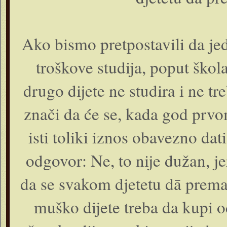
Ako bismo pretpostavili da jedn
troškove studija, poput školar
drugo dijete ne studira i ne tr
znači da će se, kada god prvo
isti toliki iznos obavezno dat
odgovor: Ne, to nije dužan, j
da se svakom djetetu dā prema
muško dijete treba da kupi o