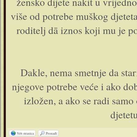
žensko dijete nakit u vrijedno
više od potrebe muškog djetet
roditelj dā iznos koji mu je p
Dakle, nema smetnje da stari
njegove potrebe veće i ako do
izložen, a ako se radi samo
djetet
Veb stranica
Pronađi