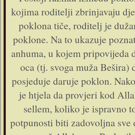
kojima roditelji zbrinjavaju dje
poklona tiče, roditelj je duža
poklone. Na to ukazuje poznat
anhuma, u kojem pripovijeda d
oca (tj. svoga muža Bešira) 
posjeduje daruje poklon. Nako
je htjela da provjeri kod All
sellem, koliko je ispravno to
potpunosti biti zadovoljna sve 