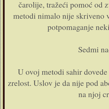
čarolije, tražeći pomoć od z
metodi nimalo nije skriveno 
potpomaganje nekim
Sedmi na
U ovoj metodi sahir dovede 
zrelost. Uslov je da nije pod 
na njoj c