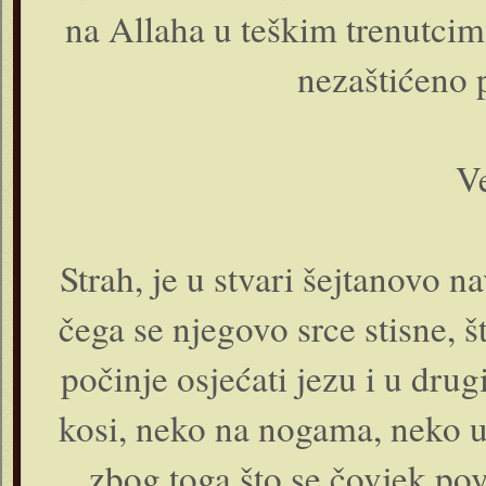
na Allaha u teškim trenutcima
nezaštićeno 
Ve
Strah, je u stvari šejtanovo n
čega se njegovo srce stisne, š
počinje osjećati jezu i u drug
kosi, neko na nogama, neko u
zbog toga što se čovjek po