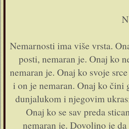
N
Nemarnosti ima više vrsta. Ona
posti, nemaran je. Onaj ko 
nemaran je. Onaj ko svoje srce
i on je nemaran. Onaj ko čini 
dunjalukom i njegovim ukrasi
Onaj ko se sav preda sticanj
nemaran je. Dovoljno je d