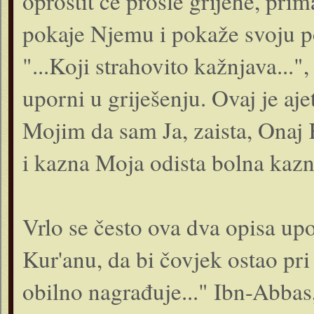
oprostit će prošle grijehe, pr
pokaje Njemu i pokaže svoju po
"...Koji strahovito kažnjava..."
uporni u griješenju. Ovaj je aj
Mojim da sam Ja, zaista, Onaj Ko
i kazna Moja odista bolna kazn
Vrlo se često ova dva opisa u
Kur'anu, da bi čovjek ostao pri n
obilno nagrađuje..." Ibn-Abbas,