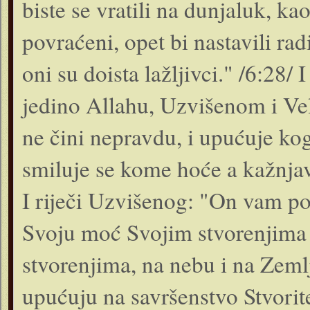
biste se vratili na dunjaluk, kao
povraćeni, opet bi nastavili rad
oni su doista lažljivci." /6:28/
jedino Allahu, Uzvišenom i Vel
ne čini nepravdu, i upućuje kog
smiluje se kome hoće a kažnja
I riječi Uzvišenog: "On vam po
Svoju moć Svojim stvorenjima
stvorenjima, na nebu i na Zemlj
upućuju na savršenstvo Stvorite