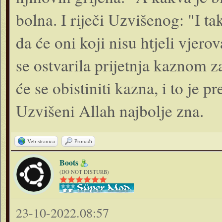
bolna. I riječi Uzvišenog: "I ta
da će oni koji nisu htjeli vjerova
se ostvarila prijetnja kaznom z
će se obistiniti kazna, i to je p
Uzvišeni Allah najbolje zna.
Veb stranica
Pronađi
Boots
(DO NOT DISTURB)
23-10-2022.08:57