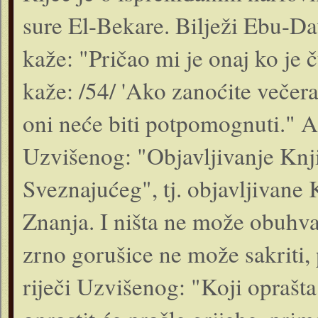
sure El-Bekare. Bilježi Ebu-Da
kaže: "Pričao mi je onaj ko je č
kaže: /54/ 'Ako zanoćite večer
oni neće biti potpomognuti." A o
Uzvišenog: "Objavljivanje Knji
Sveznajućeg", tj. objavljivane 
Znanja. I ništa ne može obuhva
zrno gorušice ne može sakriti,
riječi Uzvišenog: "Koji oprašta 