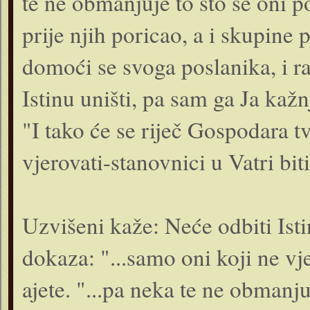
te ne obmanjuje to što se oni p
prije njih poricao, a i skupine 
domoći se svoga poslanika, i ra
Istinu uništi, pa sam ga Ja kaž
"I tako će se riječ Gospodara tv
vjerovati-stanovnici u Vatri biti
Uzvišeni kaže: Neće odbiti Istin
dokaza: "...samo oni koji ne vje
ajete. "...pa neka te ne obmanjuj