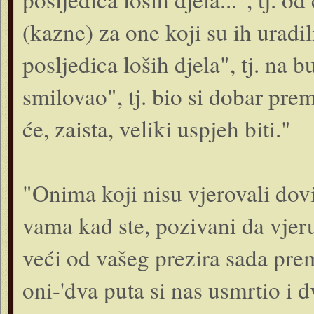
(kazne) za one koji su ih uradil
posljedica loših djela", tj. na 
smilovao", tj. bio si dobar prem
će, zaista, veliki uspjeh biti."
"Onima koji nisu vjerovali dov
vama kad ste, pozivani da vjeruj
veći od vašeg prezira sada prem
oni-'dva puta si nas usmrtio i 