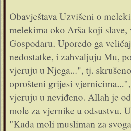
Obavještava Uzvišeni o meleki
melekima oko Arša koji slave, 
Gospodaru. Uporedo ga veličaj
nedostatke, i zahvaljuju Mu, pot
vjeruju u Njega...", tj. skrušeno
oprošteni grijesi vjernicima...
vjeruju u neviđeno. Allah je o
mole za vjernike u odsustvu. 
"Kada moli musliman za svoga 