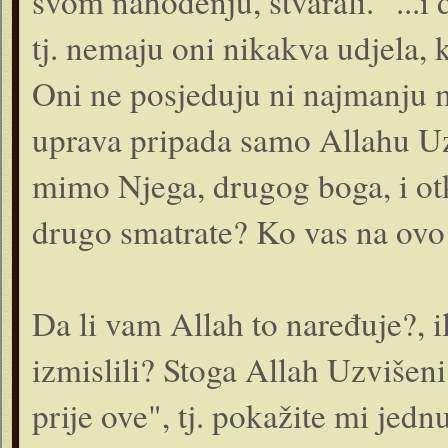
svom nahođenju, stvarali. "...i
tj. nemaju oni nikakva udjela, 
Oni ne posjeduju ni najmanju m
uprava pripada samo Allahu Uz
mimo Njega, drugog boga, i o
drugo smatrate? Ko vas na ovo
Da li vam Allah to naređuje?, il
izmislili? Stoga Allah Uzvišen
prije ove", tj. pokažite mi jed