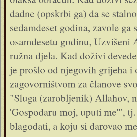
dadne (opskrbi ga) da se staln
sedamdeset godina, zavole ga 
osamdesetu godinu, Uzvišeni Al
ružna djela. Kad doživi devede
je prošlo od njegovih grijeha i 
zagovorništvom za članove svo
"Sluga (zarobljenik) Allahov, n
'Gospodaru moj, uputi me'", tj
blagodati, a koju si darovao me