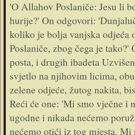
'O Allahov Poslaniče: Jesu li b
hurije?' On odgovori: 'Dunjalu
koliko je bolja vanjska odjeća 
Poslaniče, zbog čega je tako?'
posta, i drugih ibadeta Uzviše
svjetlo na njihovim licima, obući
zelene odjeće, žutog nakita, bi
Reći će one: 'Mi smo vječne i 
ugodne i nikada nećemo poružn
nećemo otići iz tog mjesta. Mi