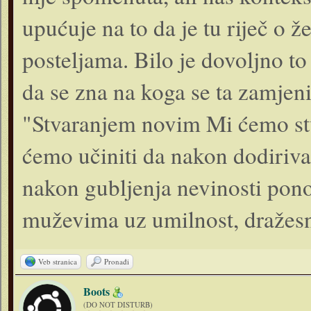
upućuje na to da je tu riječ o 
posteljama. Bilo je dovoljno t
da se zna na koga se ta zamjeni
"Stvaranjem novim Mi ćemo st
ćemo učiniti da nakon dodiriva
nakon gubljenja nevinosti pono
muževima uz umilnost, dražesno
Veb stranica
Pronađi
Boots
(DO NOT DISTURB)