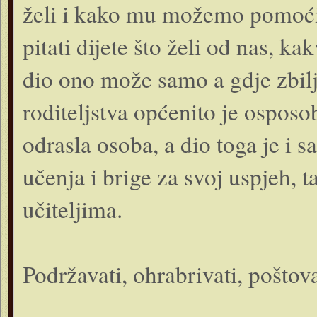
želi i kako mu možemo pomoći 
pitati dijete što želi od nas, k
dio ono može samo a gdje zbilj
roditeljstva općenito je osposo
odrasla osoba, a dio toga je i s
učenja i brige za svoj uspjeh, t
učiteljima.
Podržavati, ohrabrivati, poštova