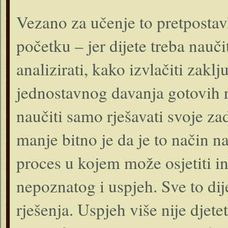
Vezano za učenje to pretpostavl
početku – jer dijete treba nauč
analizirati, kako izvlačiti zakl
jednostavnog davanja gotovih rj
naučiti samo rješavati svoje za
manje bitno je da je to način na
proces u kojem može osjetiti int
nepoznatog i uspjeh. Sve to dij
rješenja. Uspjeh više nije djete