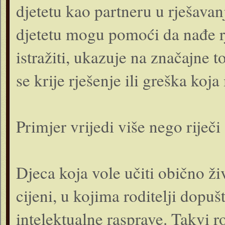
djetetu kao partneru u rješavan
djetetu mogu pomoći da nađe rj
istražiti, ukazuje na značajne 
se krije rješenje ili greška koj
Primjer vrijedi više nego riječi
Djeca koja vole učiti obično ž
cijeni, u kojima roditelji dopušt
intelektualne rasprave. Takvi ro