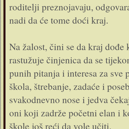
roditelji preznojavaju, odgovara
nadi da će tome doći kraj.
Na žalost, čini se da kraj dođe
rastužuje činjenica da se tijek
punih pitanja i interesa za sve 
škola, štrebanje, zadaće i poseb
svakodnevno nose i jedva čekaju
oni koji zadrže početni elan i k
škole još reći da vole učiti.