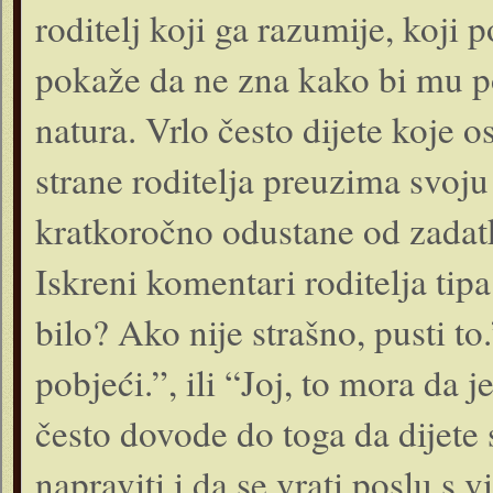
roditelj koji ga razumije, koji 
pokaže da ne zna kako bi mu p
natura. Vrlo često dijete koje o
strane roditelja preuzima svoju
kratkoročno odustane od zadatka
Iskreni komentari roditelja tipa
bilo? Ako nije strašno, pusti to
pobjeći.”, ili “Joj, to mora da 
često dovode do toga da dijete
napraviti i da se vrati poslu s v