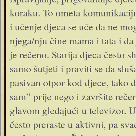
koraku. To ometa komunikaciju
i učenje djeca se uče da ne mog
njega/nju čine mama i tata i da
je rečeno. Starija djeca često s
samo šutjeti i praviti se da slu
pasivan otpor kod djece, tako d
sam” prije nego i završite rečen
glavom gledajući u televizor. U
često preraste u aktivni, pa sv