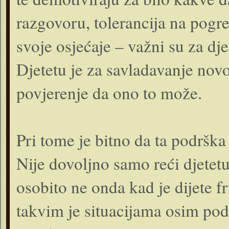
razgovoru, tolerancija na pogre
svoje osjećaje – važni su za dje
Djetetu je za savladavanje nov
povjerenje da ono to može.
Pri tome je bitno da ta podrška 
Nije dovoljno samo reći djetetu
osobito ne onda kad je dijete fr
takvim je situacijama osim pod