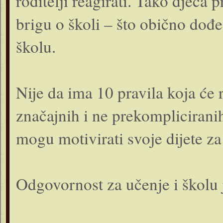
roditelji reagirati. Tako djeca 
brigu o školi – što obično dođe
školu.
Nije da ima 10 pravila koja će 
značajnih i ne prekomplicirani
mogu motivirati svoje dijete za
Odgovornost za učenje i školu j