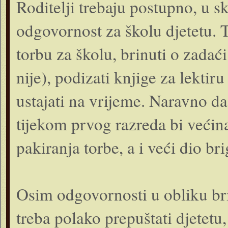
Roditelji trebaju postupno, u s
odgovornost za školu djetetu. 
torbu za školu, brinuti o zadaći 
nije), podizati knjige za lektiru
ustajati na vrijeme. Naravno da 
tijekom prvog razreda bi većin
pakiranja torbe, a i veći dio br
Osim odgovornosti u obliku bri
treba polako prepuštati djetetu