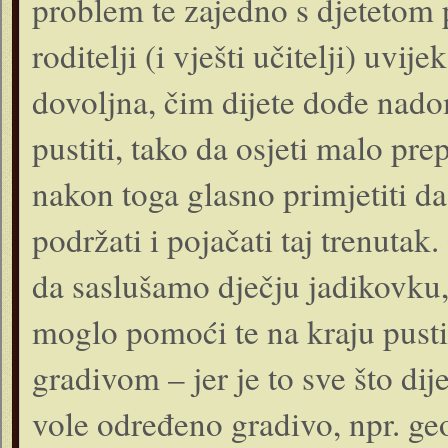
problem te zajedno s djetetom p
roditelji (i vješti učitelji) uv
dovoljna, čim dijete dođe nad
pustiti, tako da osjeti malo pre
nakon toga glasno primjetiti da 
podržati i pojačati taj trenuta
da saslušamo dječju jadikovku,
moglo pomoći te na kraju pusti
gradivom – jer je to sve što dij
vole određeno gradivo, npr. geo