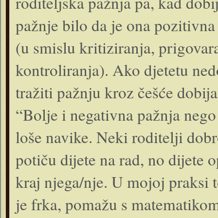
roditeljska pažnja pa, kad dobij
pažnje bilo da je ona pozitivna
(u smislu kritiziranja, prigovar
kontroliranja). Ako djetetu ne
tražiti pažnju kroz češće dobij
“Bolje i negativna pažnja nego
loše navike. Neki roditelji dob
potiču dijete na rad, no dijete o
kraj njega/nje. U mojoj praksi 
je frka, pomažu s matematikom 