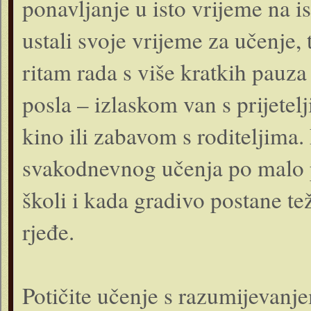
ponavljanje u isto vrijeme na 
ustali svoje vrijeme za učenje, 
ritam rada s više kratkih pauz
posla – izlaskom van s prijetel
kino ili zabavom s roditeljima.
svakodnevnog učenja po malo p
školi i kada gradivo postane tež
rjeđe.
Potičite učenje s razumijevanj