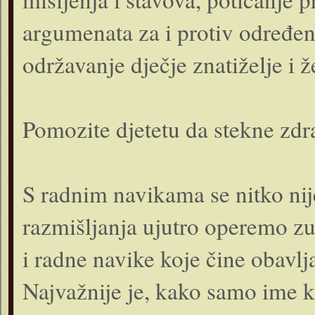
argumenata za i protiv određeni
održavanje dječje znatiželje i 
Pomozite djetetu da stekne zdr
S radnim navikama se nitko nije
razmišljanja ujutro operemo zu
i radne navike koje čine obavl
Najvažnije je, kako samo ime ka