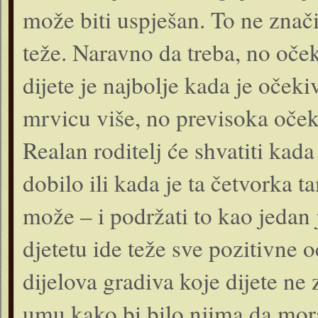
može biti uspješan. To ne znači
teže. Naravno da treba, no oček
dijete je najbolje kada je očeki
mrvicu više, no previsoka oček
Realan roditelj će shvatiti kad
dobilo ili kada je ta četvorka t
može – i podržati to kao jedan
djetetu ide teže sve pozitivne 
dijelova gradiva koje dijete ne 
umu kako bi bilo njima da moraj