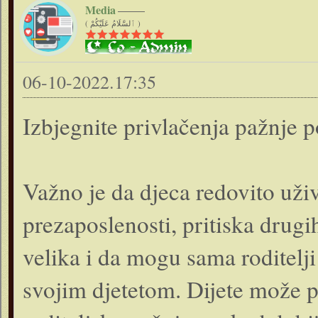
Media
( ٱلسَّلَامُ عَلَيْكُمْ )
06-10-2022.17:35
Izbjegnite privlačenja pažnje
Važno je da djeca redovito uživ
prezaposlenosti, pritiska drugi
velika i da mogu sama roditelj
svojim djetetom. Dijete može 