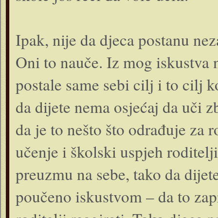
Ipak, nije da djeca postanu nez
Oni to nauče. Iz mog iskustva 
postale same sebi cilj i to cilj k
da dijete nema osjećaj da uči z
da je to nešto što odrađuje za 
učenje i školski uspjeh roditelj
preuzmu na sebe, tako da dijete
poučeno iskustvom – da to zapr