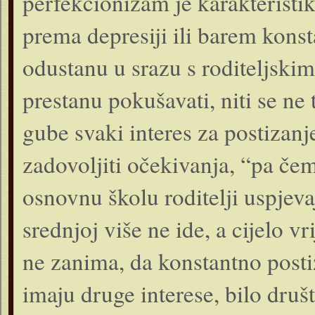
perfekcionizam je karakteristik
prema depresiji ili barem kons
odustanu u srazu s roditeljski
prestanu pokušavati, niti se ne 
gube svaki interes za postizan
zadovoljiti očekivanja, “pa čem
osnovnu školu roditelji uspjeva
srednjoj više ne ide, a cijelo 
ne zanima, da konstantno posti
imaju druge interese, bilo društ