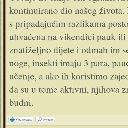
kontinuirano dio našeg života.
s pripadajućim razlikama postoj
uhvaćena na vikendici pauk ili 
znatiželjno dijete i odmah im se
noge, insekti imaju 3 para, pauc
učenje, a ako ih koristimo zaj
da su u tome aktivni, njihova zn
budni.
Veb stranica
Pronađi