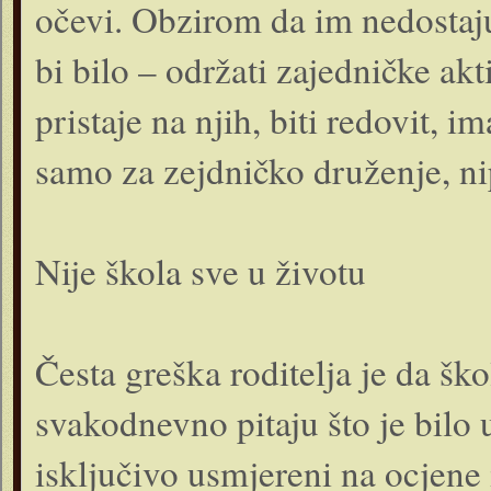
očevi. Obzirom da im nedostaju
bi bilo – održati zajedničke akt
pristaje na njih, biti redovit, im
samo za zejdničko druženje, nipo
Nije škola sve u životu
Česta greška roditelja je da ško
svakodnevno pitaju što je bilo u
isključivo usmjereni na ocjene 