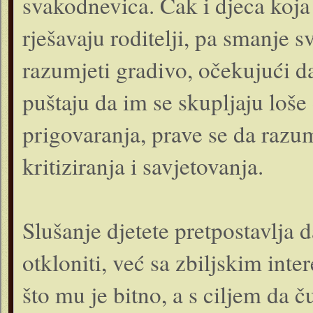
svakodnevica. Čak i djeca koja
rješavaju roditelji, pa smanje 
razumjeti gradivo, očekujući da 
puštaju da im se skupljaju loše 
prigovaranja, prave se da razum
kritiziranja i savjetovanja.
Slušanje djetete pretpostavlja d
otkloniti, već sa zbiljskim inte
što mu je bitno, a s ciljem da č