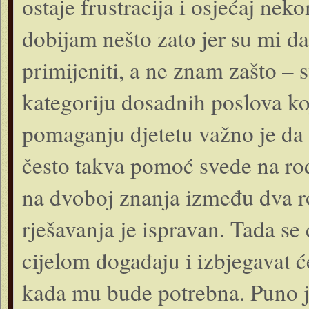
ostaje frustracija i osjećaj n
dobijam nešto zato jer su mi da
primijeniti, a ne znam zašto – s
kategoriju dosadnih poslova ko
pomaganju djetetu važno je da r
često takva pomoć svede na rod
na dvoboj znanja između dva rod
rješavanja je ispravan. Tada se
cijelom događaju i izbjegavat će
kada mu bude potrebna. Puno je 