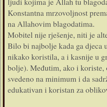
ljudi kojima je Allah tu blagod
Konstantna mrzovoljnost prema 
na Allahovim blagodatima.
Mobitel nije rješenje, niti je alt
Bilo bi najbolje kada ga djeca 
nikako koristila, a i kasnije u
bolje). Međutim, ako i koriste
svedeno na minimum i da sadrža
edukativan i koristan za obliko