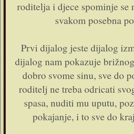
roditelja i djece spominje se 
svakom posebna po
Prvi dijalog jeste dijalog i
dijalog nam pokazuje brižnog 
dobro svome sinu, sve do po
roditelj ne treba odricati svo
spasa, nuditi mu uputu, pozi
pokajanje, i to sve do kra