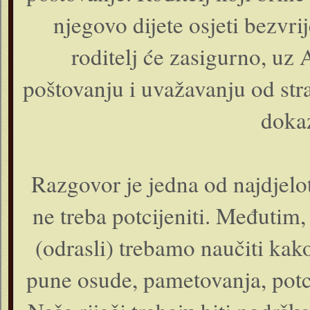
njegovo dijete osjeti bezvrij
roditelj će zasigurno, uz
poštovanju i uvažavanju od str
dokaz
Razgovor je jedna od najdjelo
ne treba potcijeniti. Međuti
(odrasli) trebamo naučiti kako
pune osude, pametovanja, potcj