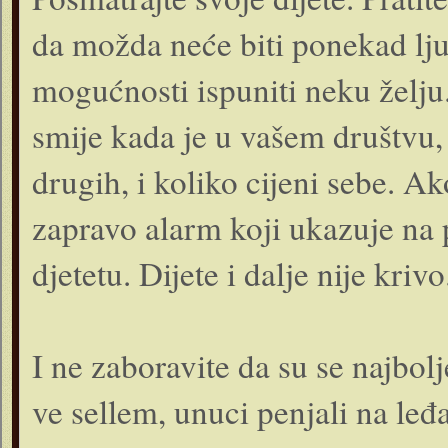
da možda neće biti ponekad lju
mogućnosti ispuniti neku želju.
smije kada je u vašem društvu,
drugih, i koliko cijeni sebe. Ak
zapravo alarm koji ukazuje n
djetetu. Dijete i dalje nije krivo
I ne zaboravite da su se najbol
ve sellem, unuci penjali na le