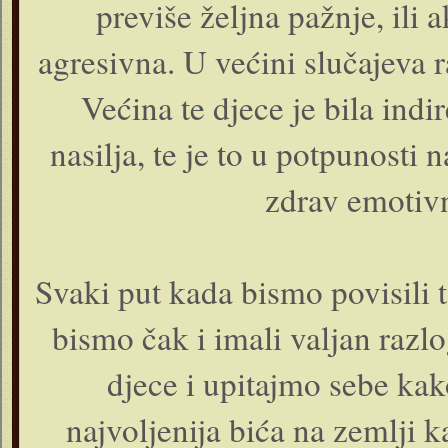
previše željna pažnje, ili
agresivna. U većini slučajeva ra
Većina te djece je bila indi
nasilja, te je to u potpunosti 
zdrav emotivn
Svaki put kada bismo povisili 
bismo čak i imali valjan razl
djece i upitajmo sebe kak
najvoljenija bića na zemlji