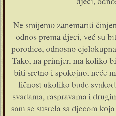
djeci, odno
Ne smijemo zanemariti činjen
odnos prema djeci, već su bi
porodice, odnosno cjelokupna
Tako, na primjer, ma koliko bil
biti sretno i spokojno, neće 
ličnost ukoliko bude svakod
svađama, raspravama i drugim
sam se susrela sa djecom koja s