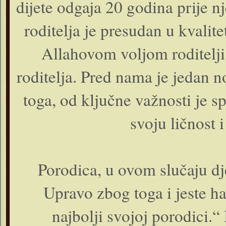
dijete odgaja 20 godina prije n
roditelja je presudan u kvali
Allahovom voljom roditelji
roditelja. Pred nama je jedan 
toga, od ključne važnosti je s
svoju ličnost 
Porodica, u ovom slučaju dje
Upravo zbog toga i jeste ha
najbolji svojoj porodici.“ 