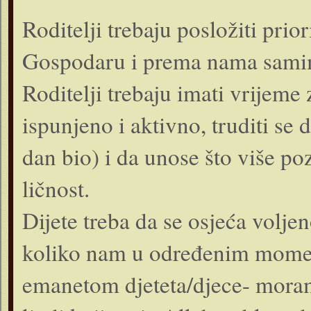
Roditelji trebaju posložiti pri
Gospodaru i prema nama samim
Roditelji trebaju imati vrijeme 
ispunjeno i aktivno, truditi se
dan bio) i da unose što više po
ličnost.
Dijete treba da se osjeća voljen
koliko nam u određenim moment
emanetom djeteta/djece- moram