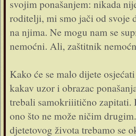
svojim ponašanjem: nikada nije 
roditelji, mi smo jači od svoje 
na njima. Ne mogu nam se supro
nemoćni. Ali, zaštitnik nemoćn
Kako će se malo dijete osjećati
kakav uzor i obrazac ponašanj
trebali samokriiitično zapitati
ono što ne može ničim drugim. 
djetetovog života trebamo se ok