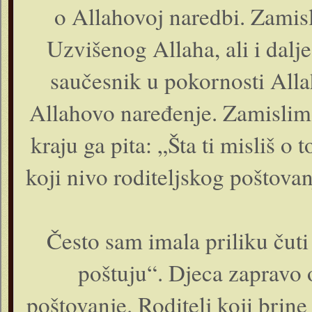
o Allahovoj naredbi. Zamis
Uzvišenog Allaha, ali i dalj
saučesnik u pokornosti Alla
Allahovo naređenje. Zamislimo
kraju ga pita: „Šta ti misliš 
koji nivo roditeljskog poštovan
Često sam imala priliku čuti 
poštuju“. Djeca zapravo 
poštovanje. Roditelj koji brine