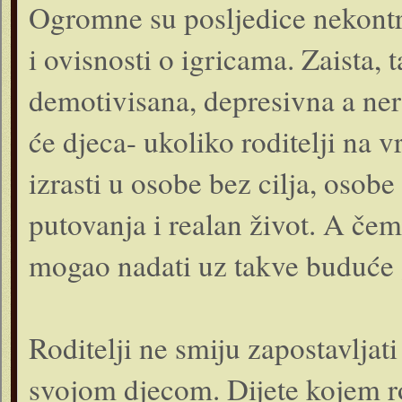
Ogromne su posljedice nekontr
i ovisnosti o igricama. Zaista,
demotivisana, depresivna a neri
će djeca- ukoliko roditelji na 
izrasti u osobe bez cilja, osobe
putovanja i realan život. A če
mogao nadati uz takve buduće 
Roditelji ne smiju zapostavljati
svojom djecom. Dijete kojem ro