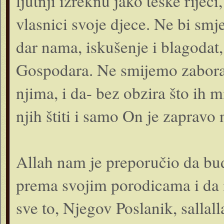
ljutnji izreknu jako teške riječi
vlasnici svoje djece. Ne bi smj
dar nama, iskušenje i blagodat,
Gospodara. Ne smijemo zabora
njima, i da- bez obzira što ih
njih štiti i samo On je zapravo
Allah nam je preporučio da bud
prema svojim porodicama i da 
sve to, Njegov Poslanik, sallal