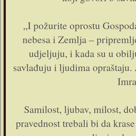
„I požurite oprostu Gospod
nebesa i Zemlja – pripreml
udjeljuju, i kada su u obil
savlađuju i ljudima opraštaju. 
Imra
Samilost, ljubav, milost, dob
pravednost trebali bi da kra