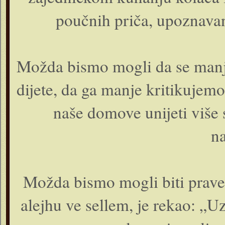
poučnih priča, upoznava
Možda bismo mogli da se manj
dijete, da ga manje kritikuje
naše domove unijeti više s
n
Možda bismo mogli biti praved
alejhu ve sellem, je rekao: „Uz