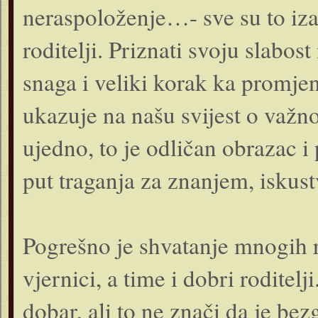
neraspoloženje…- sve su to izaz
roditelji. Priznati svoju slabost 
snaga i veliki korak ka promjeni
ukazuje na našu svijest o važno
ujedno, to je odličan obrazac i 
put traganja za znanjem, iskus
Pogrešno je shvatanje mnogih ro
vjernici, a time i dobri roditelj
dobar, ali to ne znači da je bez