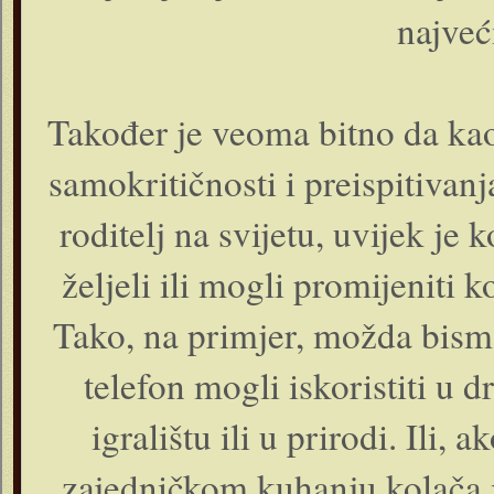
najveći
Također je veoma bitno da kao
samokritičnosti i preispitivan
roditelj na svijetu, uvijek je
željeli ili mogli promijeniti
Tako, na primjer, možda bism
telefon mogli iskoristiti 
igralištu ili u prirodi. Ili
zajedničkom kuhanju kolača ili