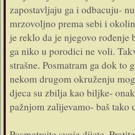
zapostavljaju ga i odbacuju- n
mrzovoljno prema sebi i okolini
je reklo da je njegovo rođenje 
ga niko u porodici ne voli. Tak
strašne. Posmatram ga dok to g
nekom drugom okruženju moglo 
djeca su zbilja kao biljke- ona
pažnjom zalijevamo- baš tako u
Posmatrajte svoje dijete. Pratit