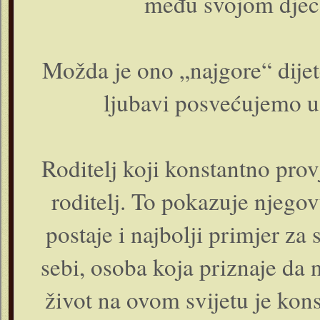
među svojom djeco
Možda je ono „najgore“ dijet
ljubavi posvećujemo u
Roditelj koji konstantno provj
roditelj. To pokazuje njego
postaje i najbolji primjer za
sebi, osoba koja priznaje da 
život na ovom svijetu je kon