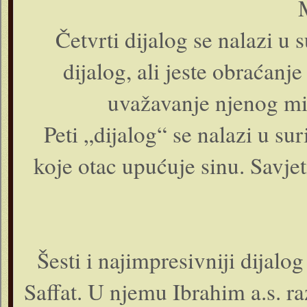
Četvrti dijalog se nalazi u 
dijalog, ali jeste obraćanj
uvažavanje njenog miš
Peti „dijalog“ se nalazi u sur
koje otac upućuje sinu. Savjeti
Šesti i najimpresivniji dijalog
Saffat. U njemu Ibrahim a.s. r