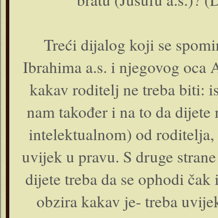
Treći dijalog koji se spom
Ibrahima a.s. i njegovog oca A
kakav roditelj ne treba biti: 
nam također i na to da dijete
intelektualnom) od roditelja, 
uvijek u pravu. S druge stran
dijete treba da se ophodi čak 
obzira kakav je- treba uvijek