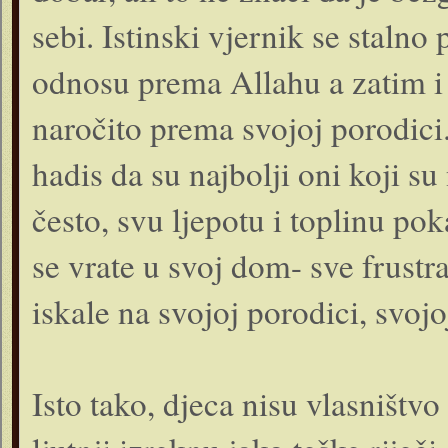
sebi. Istinski vjernik se stalno
odnosu prema Allahu a zatim i
naročito prema svojoj porodici
hadis da su najbolji oni koji s
često, svu ljepotu i toplinu po
se vrate u svoj dom- sve frustr
iskale na svojoj porodici, svojo
Isto tako, djeca nisu vlasništvo 