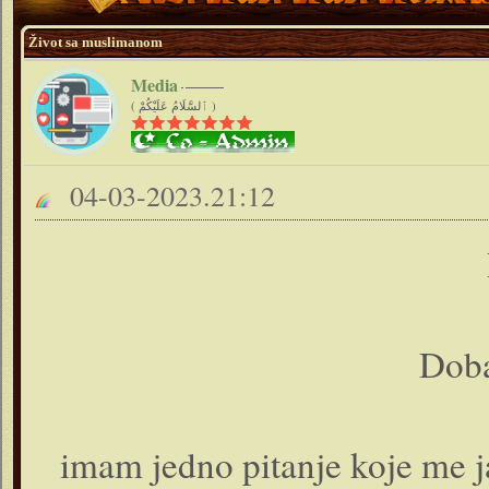
Život sa muslimanom
Media
( ٱلسَّلَامُ عَلَيْكُمْ )
04-03-2023.21:12
Dob
imam jedno pitanje koje me ja