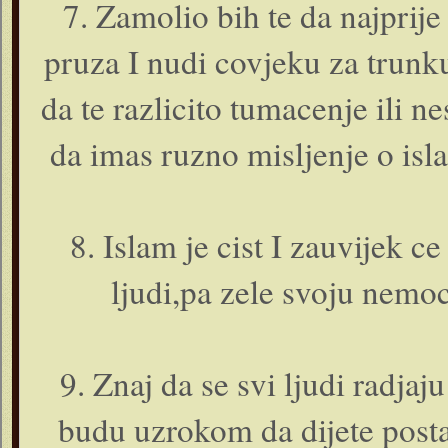
7. Zamolio bih te da najprije
pruza I nudi covjeku za trunk
da te razlicito tumacenje ili
da imas ruzno misljenje o is
8. Islam je cist I zauvijek ce
ljudi,pa zele svoju nemo
9. Znaj da se svi ljudi radjaju
budu uzrokom da dijete posta