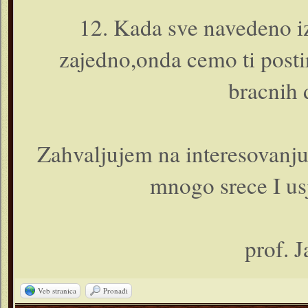
12. Kada sve navedeno iz
zajedno,onda cemo ti posti
bracnih 
Zahvaljujem na interesovanju 
mnogo srece I us
prof. 
Veb stranica
Pronađi