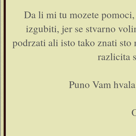
Da li mi tu mozete pomoci, s
izgubiti, jer se stvarno vo
podrzati ali isto tako znati sto
razlicita 
Puno Vam hvala 