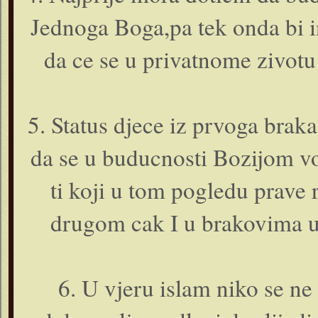
Jednoga Boga,pa tek onda bi i
da ce se u privatnome zivot
5. Status djece iz prvoga braka
da se u buducnosti Bozijom vo
ti koji u tom pogledu prave 
drugom cak I u brakovima u 
6. U vjeru islam niko se ne