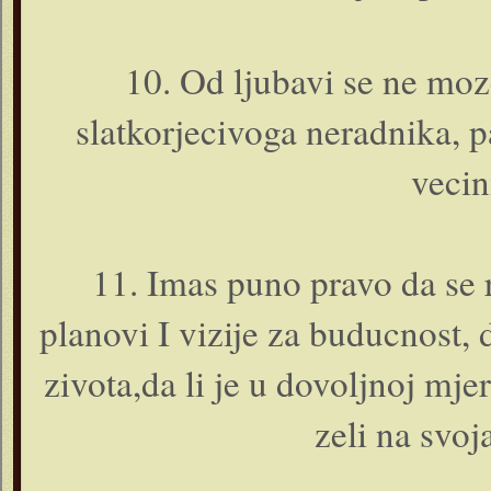
10. Od ljubavi se ne moz
slatkorjecivoga neradnika, 
vecin
11. Imas puno pravo da se 
planovi I vizije za buducnost,
zivota,da li je u dovoljnoj mj
zeli na svoj