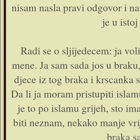
nisam nasla pravi odgovor i n
je u istoj
Radi se o sljijedecem: ja vo
mene. Ja sam sada jos u braku,
djece iz tog braka i krscanka 
Da li ja moram pristupiti islamu
je to po islamu grijeh, sto i
biti neznam, nekako manje vri
braka 