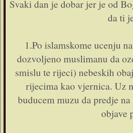
Svaki dan je dobar jer je od Bo
da ti j
1.Po islamskome ucenju na 
dozvoljeno muslimanu da oze
smislu te rijeci) nebeskih obaj
rijecima kao vjernica. Uz 
buducem muzu da predje na k
objave p