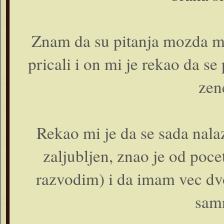
Znam da su pitanja mozda ma
pricali i on mi je rekao da s
zen
Rekao mi je da se sada nalaz
zaljubljen, znao je od poc
razvodim) i da imam vec dvo
samn