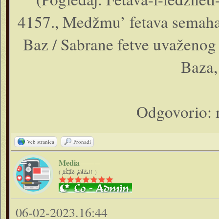
4157., Medžmu’ fetava semahat
Baz / Sabrane fetve uvaženog
Baza,
Odgovorio: 
Veb stranica
Pronađi
Media
( ٱلسَّلَامُ عَلَيْكُمْ )
06-02-2023.16:44