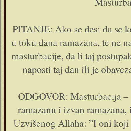
Masturba
PITANJE: Ako se desi da se k
u toku dana ramazana, te ne na
masturbacije, da li taj postupa
naposti taj dan ili je obav
ODGOVOR: Masturbacija – s
ramazanu i izvan ramazana, i 
Uzvišenog Allaha: ”I oni koji