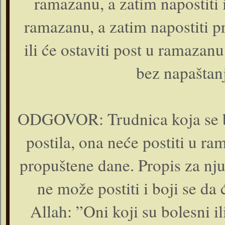
ramazanu, a zatim napostiti i 
ramazanu, a zatim napostiti p
ili će ostaviti post u ramazan
bez napaštan
ODGOVOR: Trudnica koja se boj
postila, ona neće postiti u r
propuštene dane. Propis za nju
ne može postiti i boji se da 
Allah: ”Oni koji su bolesni il