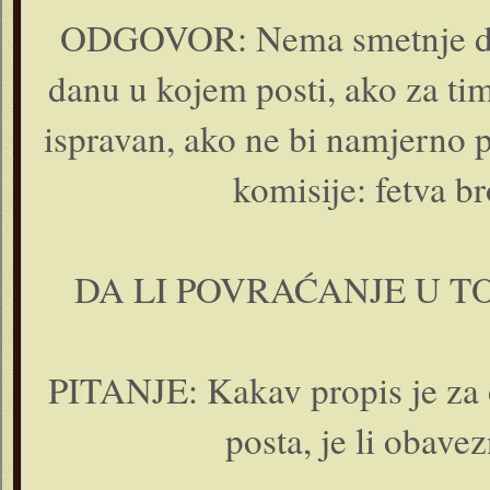
ODGOVOR: Nema smetnje da 
danu u kojem posti, ako za tim
ispravan, ako ne bi namjerno p
komisije: fetva br
DA LI POVRAĆANJE U TO
PITANJE: Kakav propis je za 
posta, je li obavez