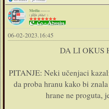
Media
( ٱلسَّلَامُ عَلَيْكُمْ )
06-02-2023.16:45
DA LI OKUS
PITANJE: Neki učenjaci kazali
da proba hranu kako bi znala
hrane ne proguta, j