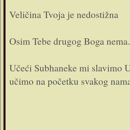
Veličina Tvoja je nedostižna
Osim Tebe drugog Boga nema.
Učeći Subhaneke mi slavimo U
učimo na početku svakog nama