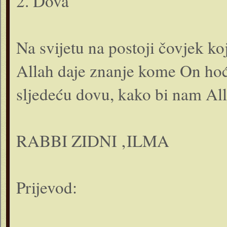
2. Dova
Na svijetu na postoji čovjek ko
Allah daje znanje kome On hoće.
sljedeću dovu, kako bi nam All
RABBI ZIDNI ‚ILMA
Prijevod: