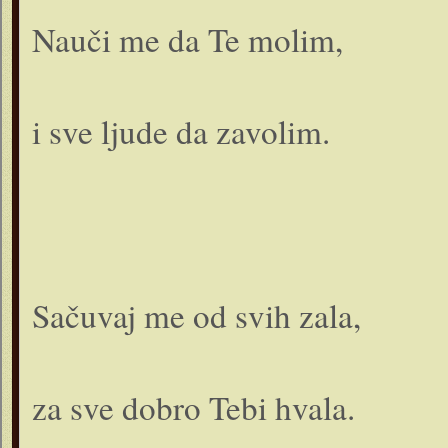
Nauči me da Te molim,
i sve ljude da zavolim.
Sačuvaj me od svih zala,
za sve dobro Tebi hvala.