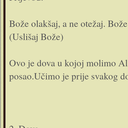
Bože olakšaj, a ne otežaj. Bože
(Uslišaj Bože)
Ovo je dova u kojoj molimo Al
posao.Učimo je prije svakog d