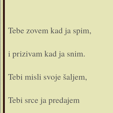
Tebe zovem kad ja spim,
i prizivam kad ja snim.
Tebi misli svoje šaljem,
Tebi srce ja predajem