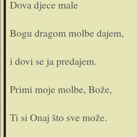
Dova djece male
Bogu dragom molbe dajem,
i dovi se ja predajem.
Primi moje molbe, Bože,
Ti si Onaj što sve može.