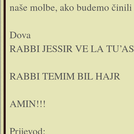
naše molbe, ako budemo činili d
Dova
RABBI JESSIR VE LA TU’AS
RABBI TEMIM BIL HAJR
AMIN!!!
Prijevod: