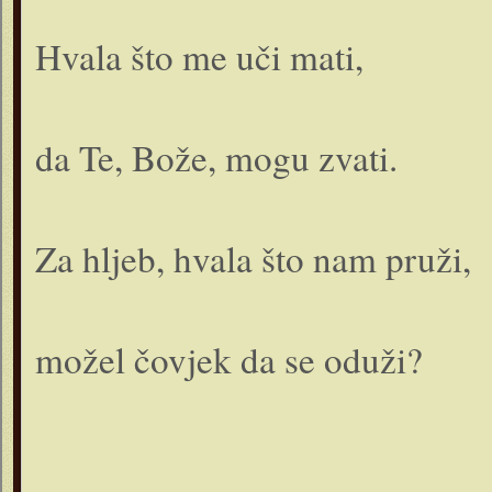
Hvala što me uči mati,
da Te, Bože, mogu zvati.
Za hljeb, hvala što nam pruži,
možel čovjek da se oduži?