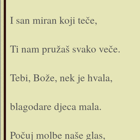
I san miran koji teče,
Ti nam pružaš svako veče.
Tebi, Bože, nek je hvala,
blagodare djeca mala.
Počuj molbe naše glas,