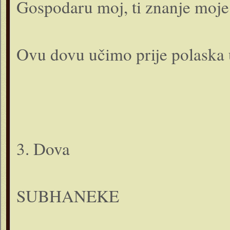
Gospodaru moj, ti znanje moje 
Ovu dovu učimo prije polaska u
3. Dova
SUBHANEKE