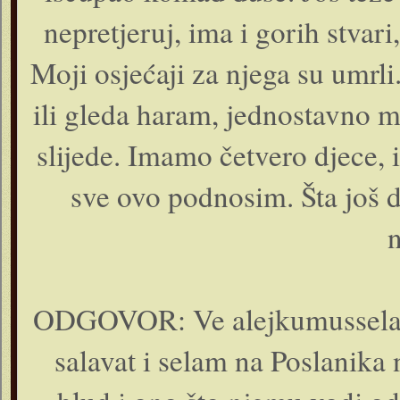
nepretjeruj, ima i gorih stvari
Moji osjećaji za njega su umrli
ili gleda haram, jednostavno m
slijede. Imamo četvero djece, 
sve ovo podnosim. Šta još d
n
ODGOVOR: Ve alejkumusselam
salavat i selam na Poslanika