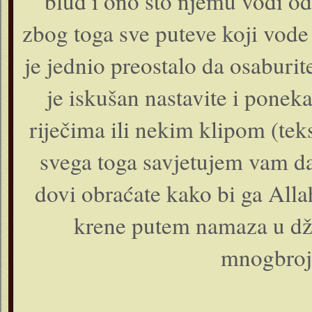
blud i ono što njemu vodi od 
zbog toga sve puteve koji vode
je jednio preostalo da osaburit
je iskušan nastavite i pone
riječima ili nekim klipom (teks
svega toga savjetujem vam da
dovi obraćate kako bi ga Allah
krene putem namaza u dža
mnogbrojn