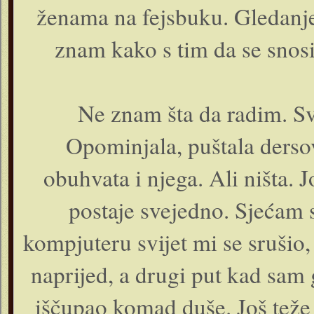
ženama na fejsbuku. Gledanje
znam kako s tim da se snosi
Ne znam šta da radim. Sv
Opominjala, puštala derso
obuhvata i njega. Ali ništa. 
postaje svejedno. Sjećam 
kompjuteru svijet mi se srušio
naprijed, a drugi put kad sam 
iščupao komad duše. Još teže 