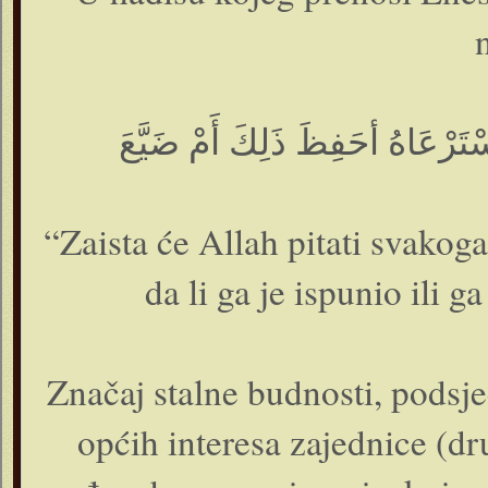
سْتَرْعَاهُ أحَفِظَ ذَلِكَ أَمْ ضَيَّعَ
“Zaista će Allah pitati svako
da li ga je ispunio ili g
Značaj stalne budnosti, podsje
općih interesa zajednice (dr