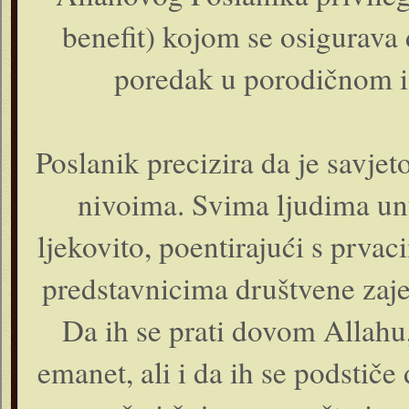
benefit) kojom se osigurava 
poredak u porodičnom i
Poslanik precizira da je savje
nivoima. Svima ljudima un
ljekovito, poentirajući s prv
predstavnicima društvene zaje
Da ih se prati dovom Allahu
emanet, ali i da ih se podstič