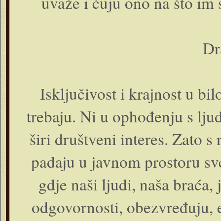
uvaže i čuju ono na što im
Dr
Isključivost i krajnost u 
trebaju. Ni u ophođenju s lju
širi društveni interes. Zato
padaju u javnom prostoru sve i
gdje naši ljudi, naša braća, 
odgovornosti, obezvređuju, e