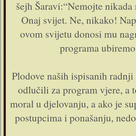
šejh Šaravi:“Nemojte nikada m
Onaj svijet. Ne, nikako! Nap
ovom svijetu donosi mu nagr
programa ubiremo 
Plodove naših ispisanih radnj
odlučili za program vjere, a t
moral u djelovanju, a ako je su
postupcima i ponašanju, nedo