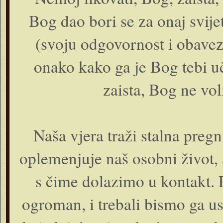
Bog dao bori se za onaj svijet
(svoju odgovornost i obavezu
onako kako ga je Bog tebi uč
zaista, Bog ne vol
Naša vjera traži stalna preg
oplemenjuje naš osobni život, a
s čime dolazimo u kontakt. P
ogroman, i trebali bismo ga u