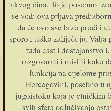
takvog čina. To je posebno iz
se vodi ova prljava predizbor
da će ovo sve brzo proći i utih
sporo i teško zaliječuju. Valja p
i tuđa cast i dostojanstvo i,
razgovarati i misliti kako d
funkcija na cijelome pr
Hercegovini, posebno u n
jugoistoku koja je etničkim 
svih sfera odlučivanja osta