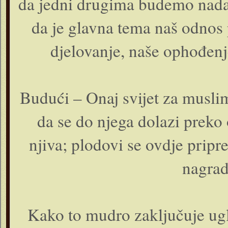
da jedni drugima budemo nada 
da je glavna tema naš odnos
djelovanje, naše ophođenje
Budući – Onaj svijet za musliman
da se do njega dolazi preko 
njiva; plodovi se ovdje pripre
nagrad
Kako to mudro zaključuje ug