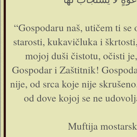
“Gospodaru naš, utičem ti se o
starosti, kukavičluka i škrtos
mojoj duši čistotu, očisti je,
Gospodar i Zaštitnik! Gospoda
nije, od srca koje nije skrušeno
od dove kojoj se ne udovol
Muftija mostarsk