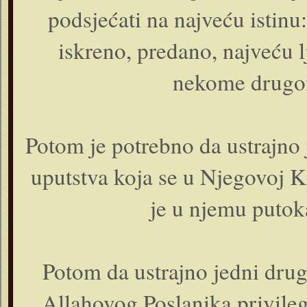
podsjećati na najveću istin
iskreno, predano, najveću l
nekome drugo
Potom je potrebno da ustrajno 
uputstva koja se u Njegovoj 
je u njemu putoka
Potom da ustrajno jedni drug
Allahovog Poslanika privilegij