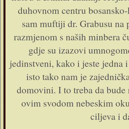
duhovnom centru bosansko-
sam muftiji dr. Grabusu na p
razmjenom s naših minbera čuje
gdje su izazovi umnogome 
jedinstveni, kako i jeste jedna 
isto tako nam je zajedničk
domovini. I to treba da bude 
ovim svodom nebeskim okupl
ciljeva i 