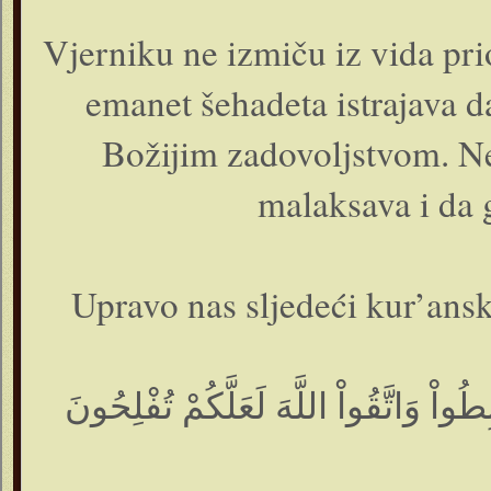
Vjerniku ne izmiču iz vida prio
emanet šehadeta istrajava da
Božijim zadovoljstvom. Ne
malaksava i da 
Upravo nas sljedeći kur’ansk
طُواْ وَاتَّقُواْ اللَّهَ لَعَلَّكُمْ تُفْلِحُونَ