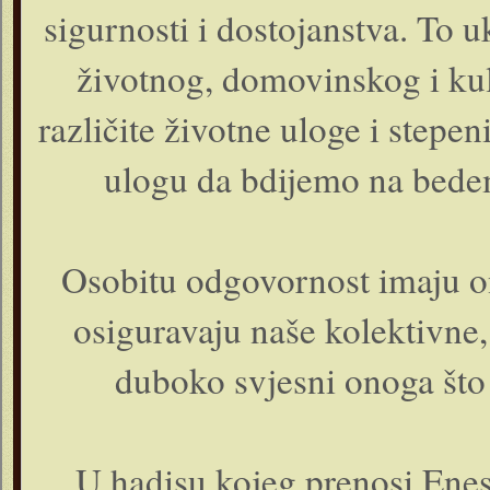
sigurnosti i dostojanstva. To 
životnog, domovinskog i ku
različite životne uloge i stepe
ulogu da bdijemo na bedem
Osobitu odgovornost imaju on
osiguravaju naše kolektivne,
duboko svjesni onoga što 
U hadisu kojeg prenosi Enes