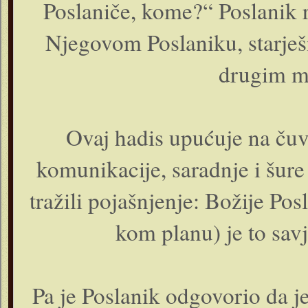
Poslaniče, kome?“ Poslanik r
Njegovom Poslaniku, starje
drugim m
Ovaj hadis upućuje na čuva
komunikacije, saradnje i šur
tražili pojašnjenje: Božije Po
kom planu) je to sav
Pa je Poslanik odgovorio da je