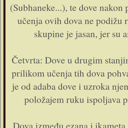
(Subhaneke...), te dove nakon 
učenja ovih dova ne podižu r
skupine je jasan, jer su 
Četvrta: Dove u drugim stanj
prilikom učenja tih dova pohva
je od adaba dove i uzroka njen
položajem ruku ispoljava p
Dova između ezana i ikameta j