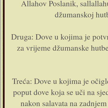
Allahov Poslanik, sallallah
džumanskoj hutb
Druga: Dove u kojima je potvr
za vrijeme džumanske hutbe
Treća: Dove u kojima je očigl
poput dove koja se uči na sj
nakon salavata na zadnjem