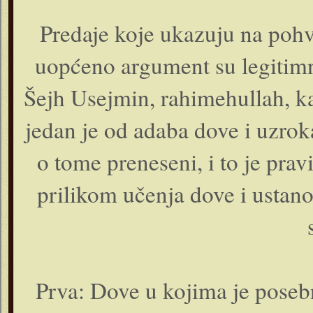
Predaje koje ukazuju na pohv
uopćeno argument su legitimno
Šejh Usejmin, rahimehullah, k
jedan je od adaba dove i uzrok
o tome preneseni, i to je pra
prilikom učenja dove i ustanov
Prva: Dove u kojima je poseb