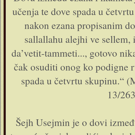
učenja te dove spada u četvrt
nakon ezana propisanim dov
sallallahu alejhi ve sellem
da’vetit-tammeti..., gotovo ni
čak osuditi onog ko podigne r
spada u četvrtu skupinu.“ (
13/263
Šejh Usejmin je o dovi izmeđ