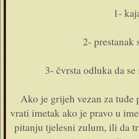
1- kaj
2- prestanak 
3- čvrsta odluka da se 
Ako je grijeh vezan za tuđe 
vrati imetak ako je pravo u i
pitanju tjelesni zulum, ili da 