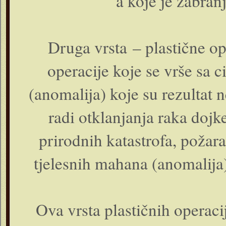
a koje je zabra
Druga vrsta – plastične op
operacije koje se vrše sa 
(anomalija) koje su rezultat 
radi otklanjanja raka dojke
prirodnih katastrofa, požara 
tjelesnih mahana (anomalija),
Ova vrsta plastičnih operaci