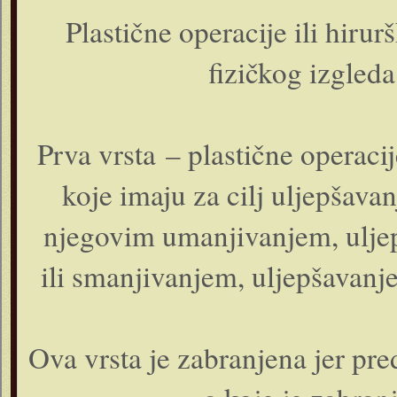
Plastične operacije ili hirurš
fizičkog izgleda 
Prva vrsta – plastične operacij
koje imaju za cilj uljepšava
njegovim umanjivanjem, ulje
ili smanjivanjem, uljepšavanje
Ova vrsta je zabranjena jer pre