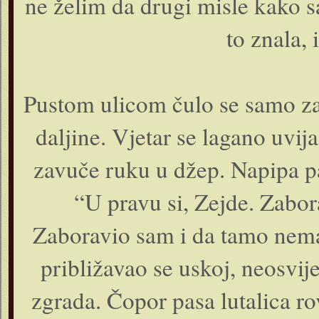
ne želim da drugi misle kako s
to znala, 
Pustom ulicom čulo se samo zav
daljine. Vjetar se lagano uvi
zavuče ruku u džep. Napipa pa
“U pravu si, Zejde. Zabor
Zaboravio sam i da tamo nema
približavao se uskoj, neosvije
zgrada. Čopor pasa lutalica r