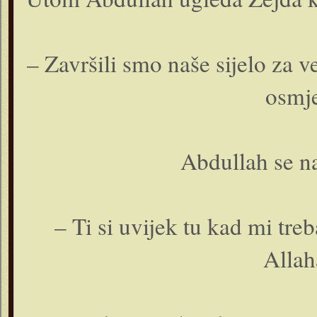
– Završili smo naše sijelo za 
osmje
Abdullah se na
– Ti si uvijek tu kad mi tre
Allah