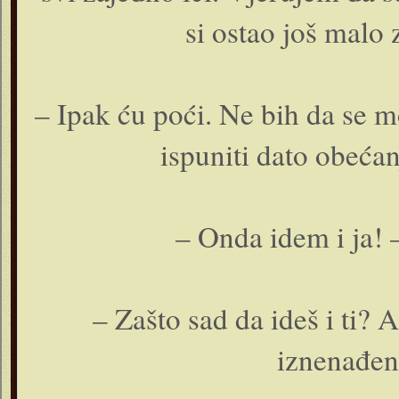
si ostao još malo 
– Ipak ću poći. Ne bih da se 
ispuniti dato obećan
– Onda idem i ja! –
– Zašto sad da ideš i ti?
iznenađen