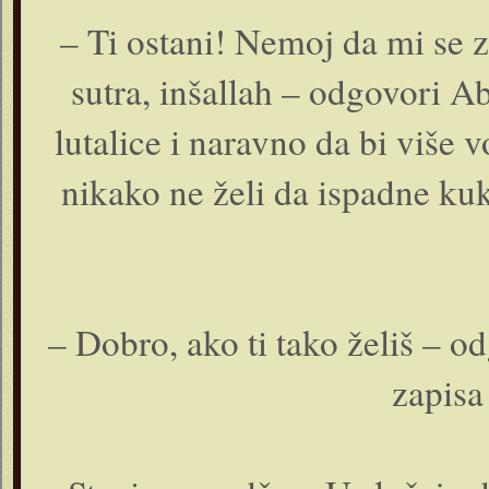
– Ti ostani! Nemoj da mi se z
sutra, inšallah – odgovori A
lutalice i naravno da bi više v
nikako ne želi da ispadne kuk
– Dobro, ako ti tako želiš – o
zapisa