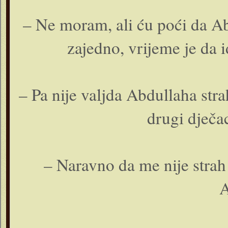
– Ne moram, ali ću poći da Ab
zajedno, vrijeme je da
– Pa nije valjda Abdullaha str
drugi dječac
– Naravno da me nije strah!
A