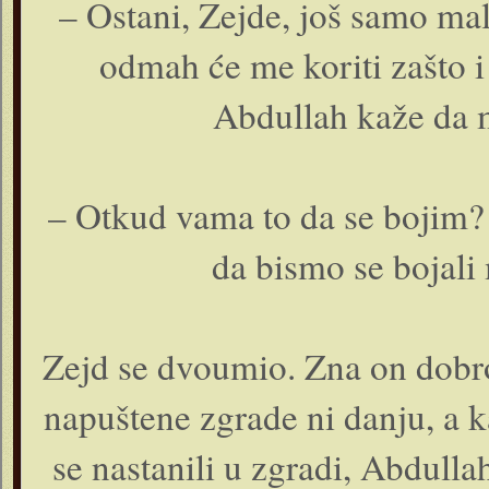
– Ostani, Zejde, još samo ma
odmah će me koriti zašto i
Abdullah kaže da m
– Otkud vama to da se bojim?!
da bismo se bojali
Zejd se dvoumio. Zna on dobro
napuštene zgrade ni danju, a k
se nastanili u zgradi, Abdulla