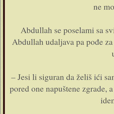
ne mo
Abdullah se poselami sa sv
Abdullah udaljava pa pođe za 
– Jesi li siguran da želiš ići
pored one napuštene zgrade, a 
ide