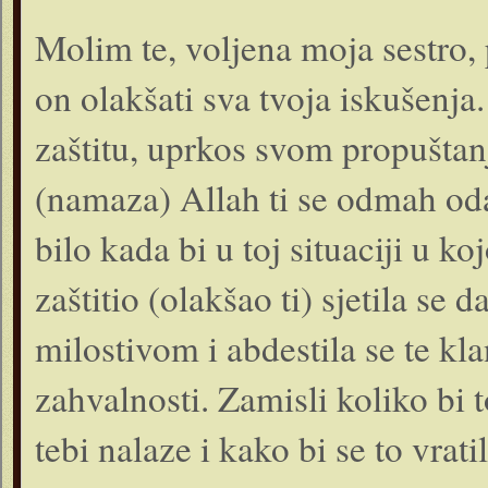
Molim te, voljena moja sestro,
on olakšati sva tvoja iskušenja
zaštitu, uprkos svom propušta
(namaza) Allah ti se odmah odaz
bilo kada bi u toj situaciji u ko
zaštitio (olakšao ti) sjetila s
milostivom i abdestila se te kla
zahvalnosti. Zamisli koliko bi t
tebi nalaze i kako bi se to vrati