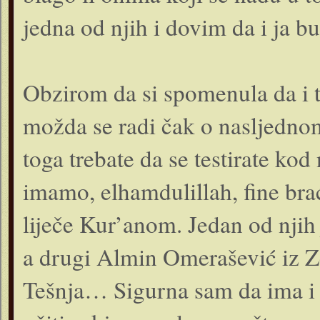
jedna od njih i dovim da i ja b
Obzirom da si spomenula da i t
možda se radi čak o nasljednom 
toga trebate da se testirate ko
imamo, elhamdulillah, fine brać
liječe Kur’anom. Jedan od njih
a drugi Almin Omerašević iz Ze
Tešnja… Sigurna sam da ima i 