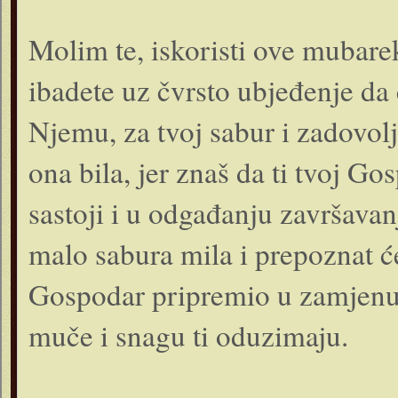
Molim te, iskoristi ove mubar
ibadete uz čvrsto ubjeđenje da 
Njemu, za tvoj sabur i zadov
ona bila, jer znaš da ti tvoj G
sastoji i u odgađanju završava
malo sabura mila i prepoznat će
Gospodar pripremio u zamjenu 
muče i snagu ti oduzimaju.