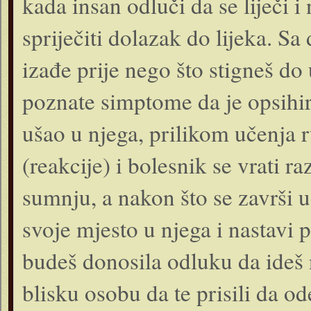
kada insan odluči da se liječi
spriječiti dolazak do lijeka. Sa
izađe prije nego što stigneš do
poznate simptome da je opsihire
ušao u njega, prilikom učenja
(reakcije) i bolesnik se vrati 
sumnju, a nakon što se završi u
svoje mjesto u njega i nastav
budeš donosila odluku da ideš 
blisku osobu da te prisili da o