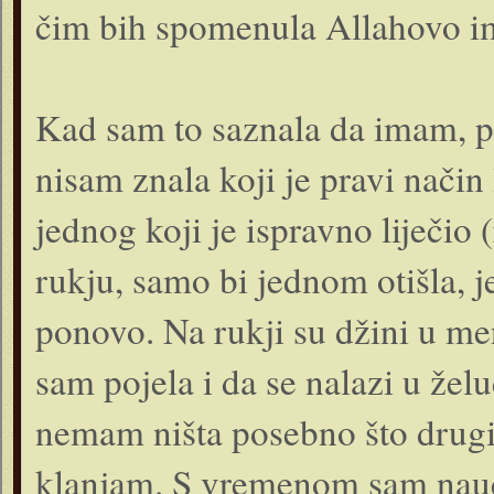
čim bih spomenula Allahovo 
Kad sam to saznala da imam, po
nisam znala koji je pravi način
jednog koji je ispravno liječio 
rukju, samo bi jednom otišla, 
ponovo. Na rukji su džini u meni
sam pojela i da se nalazi u žel
nemam ništa posebno što drug
klanjam. S vremenom sam nauč