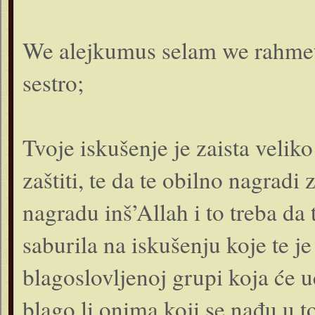
We alejkumus selam we rahmet
sestro;
Tvoje iskušenje je zaista veliko
zaštiti, te da te obilno nagradi 
nagradu inš’Allah i to treba da 
saburila na iskušenju koje te j
blagoslovljenoj grupi koja će 
blago li onima koji se nađu u to