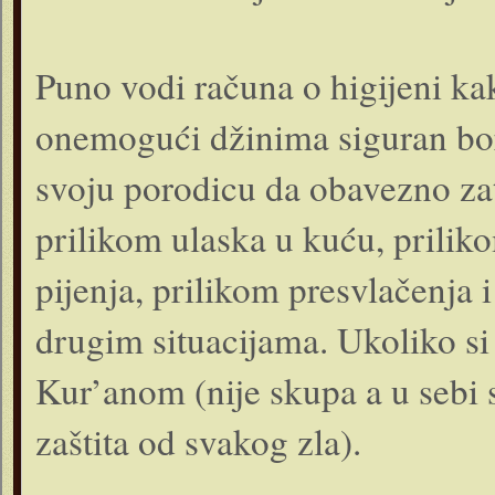
Puno vodi računa o higijeni kak
onemogući džinima siguran bo
svoju porodicu da obavezno zat
prilikom ulaska u kuću, priliko
pijenja, prilikom presvlačenja 
drugim situacijama. Ukoliko si
Kur’anom (nije skupa a u sebi s
zaštita od svakog zla).