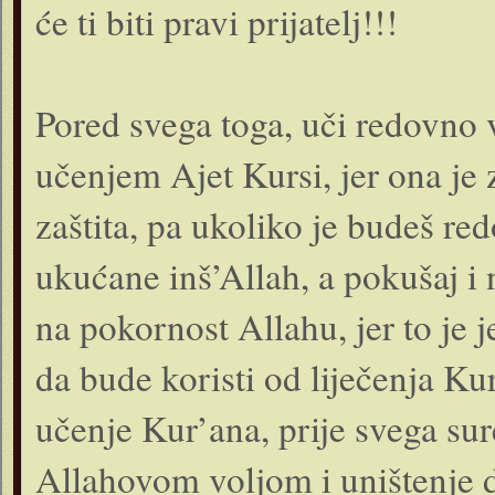
će ti biti pravi prijatelj!!!
Pored svega toga, uči redovno ve
učenjem Ajet Kursi, jer ona je
zaštita, pa ukoliko je budeš red
ukućane inš’Allah, a pokušaj i
na pokornost Allahu, jer to je j
da bude koristi od liječenja K
učenje Kur’ana, prije svega sure
Allahovom voljom i uništenje d