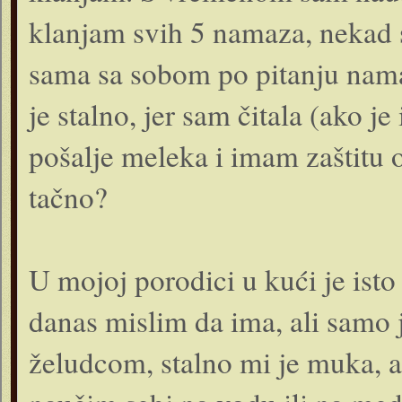
klanjam svih 5 namaza, nekad 
sama sa sobom po pitanju namaz
je stalno, jer sam čitala (ako j
pošalje meleka i imam zaštitu o
tačno?
U mojoj porodici u kući je isto 
danas mislim da ima, ali samo
želudcom, stalno mi je muka, 