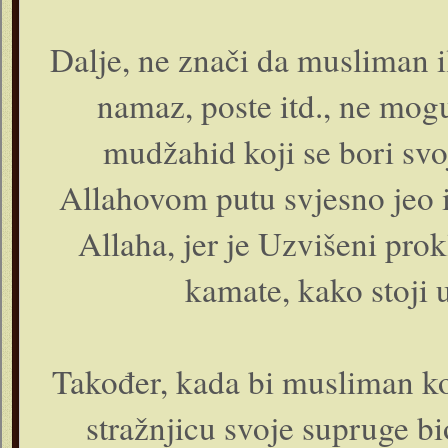
Dalje, ne znači da musliman 
namaz, poste itd., ne mogu
mudžahid koji se bori sv
Allahovom putu svjesno jeo i
Allaha, jer je Uzvišeni pro
kamate, kako stoji 
Također, kada bi musliman koji
stražnjicu svoje supruge bi