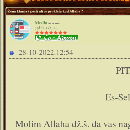
Žena klanja i posti ali je prokleta kod Allaha ?
Media
( ٱلسَّلَامُ عَلَيْكُمْ )
28-10-2022.12:54
PIT
Es-Se
Molim Allaha dž.š. da vas nag