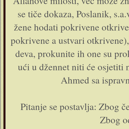
Allahove milosti, već može zna
se tiče dokaza, Poslanik, s.a.
žene hodati pokrivene otkrivene
pokrivene a ustvari otkrivene
deva, prokunite ih one su pro
ući u džennet niti će osjetiti
Ahmed sa ispravn
Pitanje se postavlja: Zbog 
Zbog od