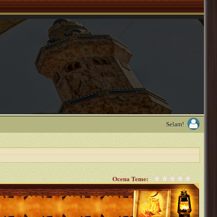
Selam!
Ocena Teme: