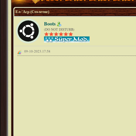
Ел-'Аср (Столетие)
Boots
(DO NOT DISTURB)
09-10-2023.17:58