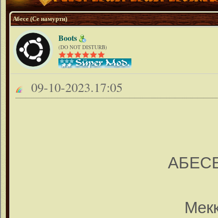
Абесе (Се намурти)
Boots
(DO NOT DISTURB)
09-10-2023.17:05
АБЕСЕ
Мекк