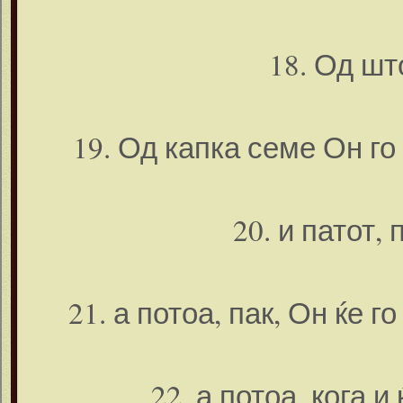
18. Од шт
19. Од капка семе Он го
20. и патот, 
21. а потоа, пак, Он ќе г
22. а потоа, кога и