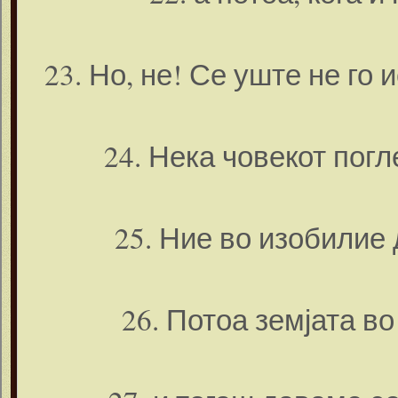
23. Но, не! Се уште не го
24. Нека човекот погл
25. Ние во изобилие
26. Потоа земјата в