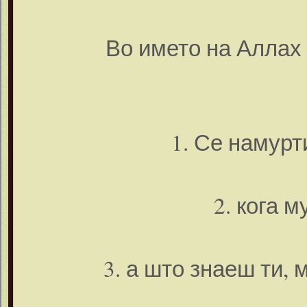
Во името на Аллах
1. Се намурт
2. кога м
3. а што знаеш ти, 