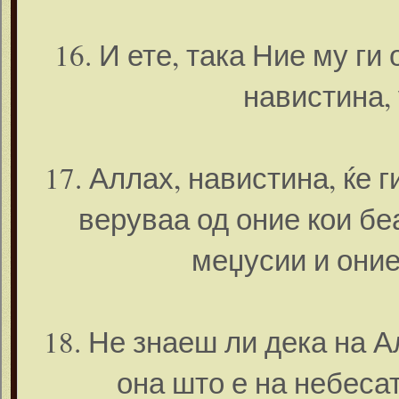
16. И ете, така Ние му ги
навистина, 
17. Аллах, навистина, ќе 
веруваа од оние кои бе
меџусии и оние
18. Не знаеш ли дека на А
она што е на небесат