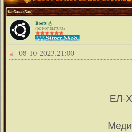
Ел-Хаџџ (Хаџ)
Boots
(DO NOT DISTURB)
08-10-2023.21:00
ЕЛ-Х
Медин