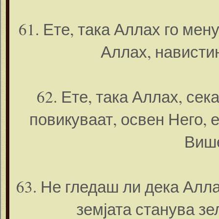
61. Ете, така Аллах го мену
Аллах, нависти
62. Ете, така Аллах, сек
повикуваат, освен Него, 
Више
63. Не гледаш ли дека Алла
земјата станува зе