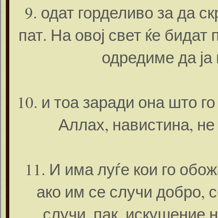
9. одат горделиво за да 
пат. На овој свет ќе бидат
одредиме да ја 
10. и тоа заради она што г
Аллах, навистина, не
11. И има луѓе кои го обо
ако им се случи добро, с
случи, пак, искушение н