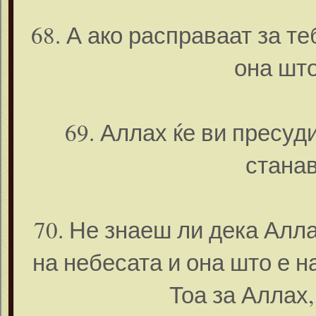
68. А ако расправаат за те
она што
69. Аллах ќе ви пресуд
станав
70. Не знаеш ли дека Алла
на небесата и она што е на
Тоа за Аллах,