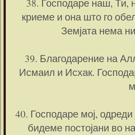
38. Господаре наш, Ти, 
криеме и она што го обе
Земјата нема ни
39. Благодарение на Алл
Исмаил и Исхак. Господа
м
40. Господаре мој, одреди
бидеме постојани во на