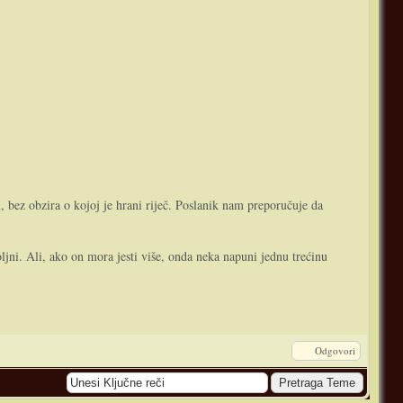
m, bez obzira o kojoj je hrani riječ. Poslanik nam preporučuje da
ni. Ali, ako on mora jesti više, onda neka napuni jednu trećinu
Odgovori