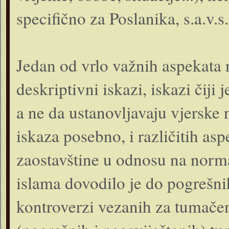
specifično za Poslanika, s.a.v.s.
Jedan od vrlo važnih aspekata
deskriptivni iskazi, iskazi čiji 
a ne da ustanovljavaju vjersk
iskaza posebno, i različitih asp
zaostavštine u odnosu na norma
islama dovodilo je do pogrešni
kontroverzi vezanih za tumačen