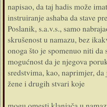
napisao, da taj hadis može ima
instruiranje ashaba da stave pr
Poslanik, s.a.v.s., samo nabraj
skrušenost u namazu, bez ikak
onoga što je spomenuo niti da
mogućnost da je njegova poru
sredstvima, kao, naprimjer, da
žene i drugih stvari koje
mogu omesti klanjača u namazu