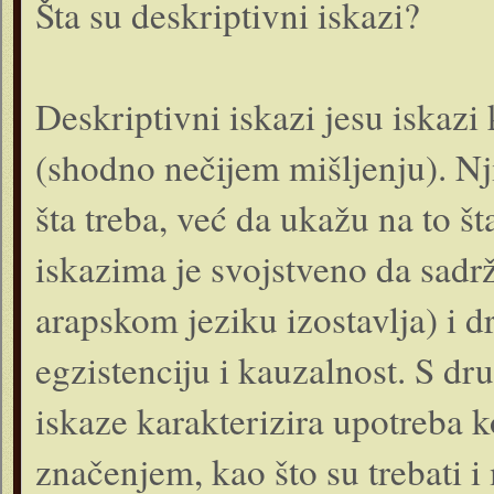
Šta su deskriptivni iskazi?
Deskriptivni iskazi jesu iskazi 
(shodno nečijem mišljenju). Nji
šta treba, već da ukažu na to št
iskazima je svojstveno da sadrž
arapskom jeziku izostavlja) i d
egzistenciju i kauzalnost. S dr
iskaze karakterizira upotreba 
značenjem, kao što su trebati i 