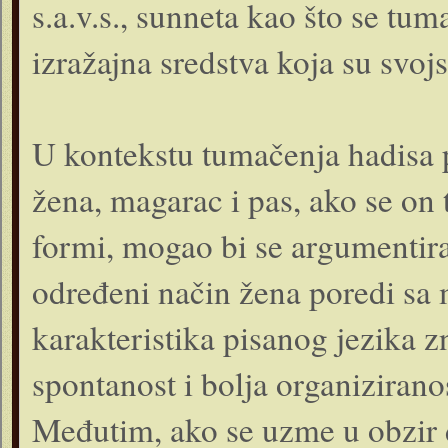
s.a.v.s., sunneta kao što se tum
izražajna sredstva koja su svo
U kontekstu tumačenja hadisa 
žena, magarac i pas, ako se on 
formi, mogao bi se argumentira
određeni način žena poredi sa
karakteristika pisanog jezika 
spontanost i bolja organizirano
Međutim, ako se uzme u obzir da