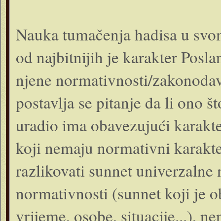
Nauka tumačenja hadisa u svom
od najbitnijih je karakter Poslan
njene normativnosti/zakonodav
postavlja se pitanje da li ono š
uradio ima obavezujući karakter
koji nemaju normativni karakt
razlikovati sunnet univerzalne
normativnosti (sunnet koji je o
vrijeme, osobe, situacije...), n