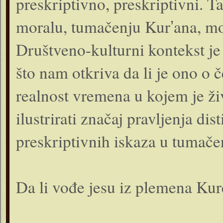
preskriptivno, preskriptivni. T
moralu, tumačenju Kurʼana, mor
Društveno-kulturni kontekst je
što nam otkriva da li je ono o č
realnost vremena u kojem je ži
ilustrirati značaj pravljenja di
preskriptivnih iskaza u tumače
Da li vođe jesu iz plemena Kure