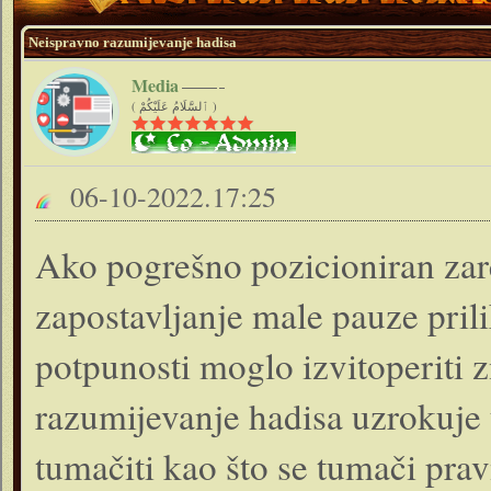
Neispravno razumijevanje hadisa
Media
( ٱلسَّلَامُ عَلَيْكُمْ )
06-10-2022.17:25
Ako pogrešno pozicioniran zar
zapostavljanje male pauze prili
potpunosti moglo izvitoperiti
razumijevanje hadisa uzrokuje 
tumačiti kao što se tumači prav