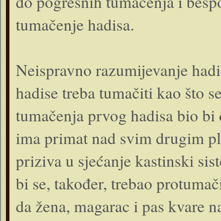
do pogrešnih tumačenja i bespo
tumačenje hadisa.
Neispravno razumijevanje hadi
hadise treba tumačiti kao što s
tumačenja prvog hadisa bio bi 
ima primat nad svim drugim p
priziva u sjećanje kastinski si
bi se, također, trebao protumač
da žena, magarac i pas kvare 