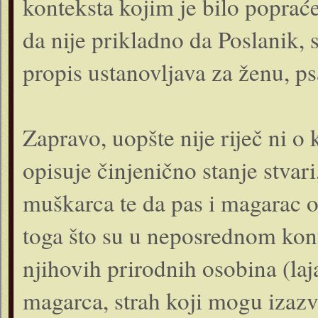
konteksta kojim je bilo popraće
da nije prikladno da Poslanik, s
propis ustanovljava za ženu, ps
Zapravo, uopšte nije riječ ni o
opisuje činjenično stanje stvari,
muškarca te da pas i magarac 
toga što su u neposrednom kon
njihovih prirodnih osobina (laj
magarca, strah koji mogu izazva