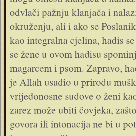
odvlači pažnju klanjača i nal
okruženju, ali i ako se Poslanik
kao integralna cjelina, hadis s
se žene u ovom hadisu spominj
magarcem i psom. Zapravo, hadi
je Allah usadio u prirodu mušk
vrijedonosne sudove o ženi ka
zarez može ubiti čovjeka, zašt
govora ili intonacija ne bi u p