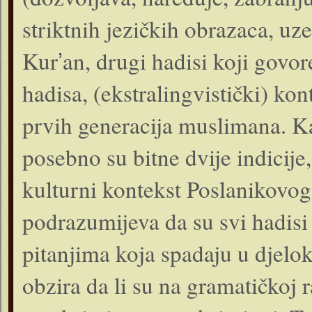
striktnih jezičkih obrazaca, uze
Kurʼan, drugi hadisi koji govore
hadisa, (ekstralingvistički) kont
prvih generacija muslimana. Ka
posebno su bitne dvije indicije
kulturni kontekst Poslanikovog,
podrazumijeva da su svi hadisi 
pitanjima koja spadaju u djelo
obzira da li su na gramatičkoj r