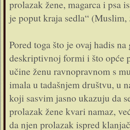
prolazak žene, magarca i psa is
je poput kraja sedla“ (Muslim, 
Pored toga što je ovaj hadis na
deskriptivnoj formi i što opće
učine ženu ravnopravnom s mušk
imala u tadašnjem društvu, u 
koji sasvim jasno ukazuju da s
prolazak žene kvari namaz, već
da njen prolazak ispred klanja