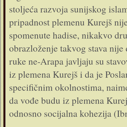
stoljeća razvoja sunijskog islam
pripadnost plemenu Kurejš nije
spomenute hadise, nikakvo drug
obrazloženje takvog stava nije 
ruke ne-Arapa javljaju su stavo
iz plemena Kurejš i da je Poslan
specifičnim okolnostima, naime
da vođe budu iz plemena Kurejš
odnosno socijalna kohezija (I