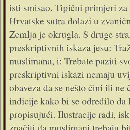
isti smisao. Tipični primjeri z
Hrvatske sutra dolazi u zvaničn
Zemlja je okrugla. S druge stra
preskriptivnih iskaza jesu: Tr
muslimana, i: Trebate paziti sv
preskriptivni iskazi nemaju uvi
obaveza da se nešto čini ili ne 
indicije kako bi se odredilo da l
propisujući. Ilustracije radi, i
značiti da muslimani trebaju bit