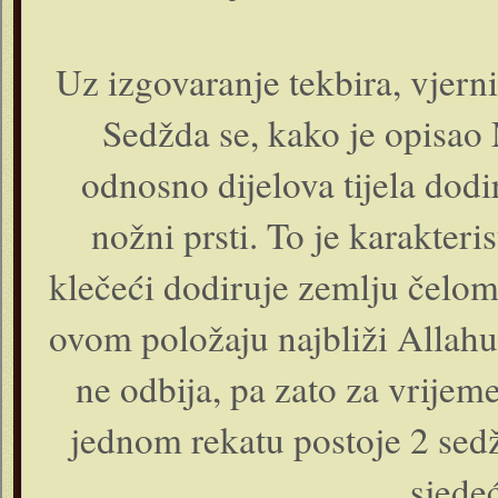
Uz izgovaranje tekbira, vjerni
Sedžda se, kako je opisao
odnosno dijelova tijela dodir
nožni prsti. To je karakteri
klečeći dodiruje zemlju čelom
ovom položaju najbliži Allahu
ne odbija, pa zato za vrijem
jednom rekatu postoje 2 sed
sjede