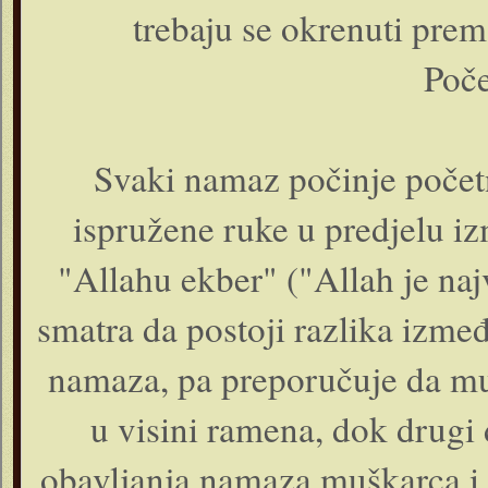
trebaju se okrenuti prema
Poč
Svaki namaz počinje počet
ispružene ruke u predjelu iz
"Allahu ekber" ("Allah je na
smatra da postoji razlika izm
namaza, pa preporučuje da muš
u visini ramena, dok drugi
obavljanja namaza muškarca i 