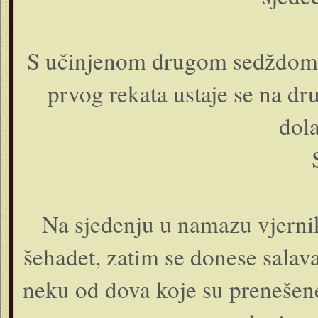
S učinjenom drugom sedždom z
prvog rekata ustaje se na dr
dola
Na sjedenju u namazu vjernik
šehadet, zatim se donese salav
neku od dova koje su prenešene