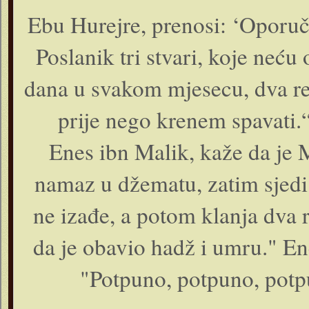
Ebu Hurejre, prenosi: ‘Oporuči
Poslanik tri stvari, koje neću 
dana u svakom mjesecu, dva re
prije nego krenem spavati.“
Enes ibn Malik, kaže da je
namaz u džematu, zatim sjedi
ne izađe, a potom klanja dva
da je obavio hadž i umru." En
"Potpuno, potpuno, potp