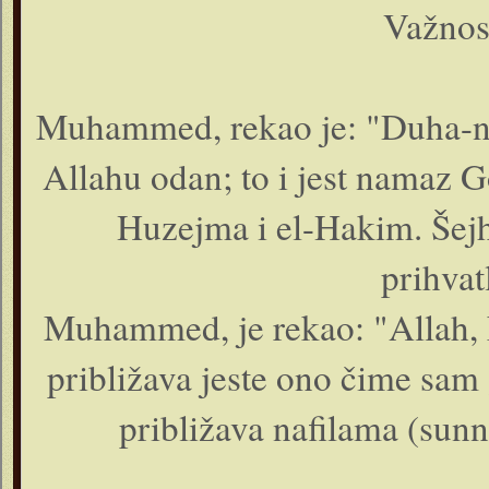
Važnos
Muhammed, rekao je: "Duha-na
Allahu odan; to i jest namaz 
Huzejma i el-Hakim. Šejh 
prihvat
Muhammed, je rekao: "Allah, k
približava jeste ono čime sam 
približava nafilama (sun