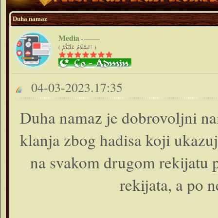
Duha namaz
Media
( ٱلسَّلَامُ عَلَيْكُمْ )
04-03-2023.17:35
Duha namaz je dobrovoljni nam
klanja zbog hadisa koji ukazuj
na svakom drugom rekijatu p
rekijata, a po