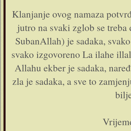
Klanjanje ovog namaza potv
jutro na svaki zglob se treba
SubanAllah) je sadaka, svako
svako izgovoreno La ilahe illal
Allahu ekber je sadaka, nare
zla je sadaka, a sve to zamjen
bil
Vrijem