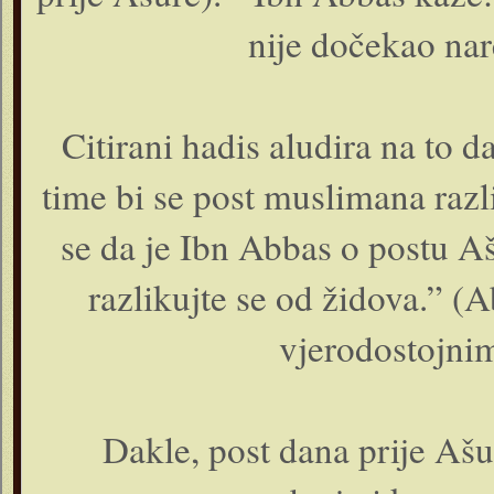
nije dočekao na
Citirani hadis aludira na to d
time bi se post muslimana razl
se da je Ibn Abbas o postu Aš
razlikujte se od židova.” (
vjerodostojnim
Dakle, post dana prije Aš