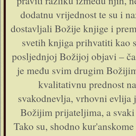
praviti razliku između njih, 
dodatnu vrijednost te su i n
dostavljali Božije knjige i pr
svetih knjiga prihvatiti kao
posljednjoj Božijoj objavi – 
je među svim drugim Božijim 
kvalitativnu prednost na
svakodnevlja, vrhovni evlija
Božijim prijateljima, a svak
Tako su, shodno kur'anskome aj