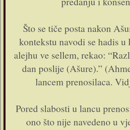
predanju i konsen
Što se tiče posta nakon Aš
kontekstu navodi se hadis u k
alejhu ve sellem, rekao: “Razli
dan poslije (Ašure).” (Ahme
lancem prenosilaca. Vid
Pored slabosti u lancu prenos
ono što nije navedeno u v