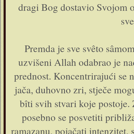
dragi Bog dostavio Svojom o
sve
Premda je sve svêto sâmom 
uzvišeni Allah odabrao je n
prednost. Koncentrirajući se 
jača, duhovno zri, stječe mog
bîti svih stvari koje postoje
posebno se posvetiti pribl
ramazanu, pojačati intenzitet, 