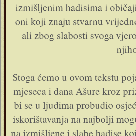
izmišljenim hadisima i običaj
oni koji znaju stvarnu vrije
ali zbog slabosti svoga vjer
njih
Stoga ćemo u ovom tekstu poja
mjeseca i dana Ašure kroz pr
bi se u ljudima probudio osje
iskorištavanja na najbolji mog
na izmišljene i slabe hadise 