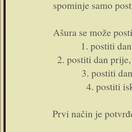
spominje samo post p
Ašura se može postit
1. postiti da
2. postiti dan prije
3. postiti da
4. postiti i
Prvi način je potvr