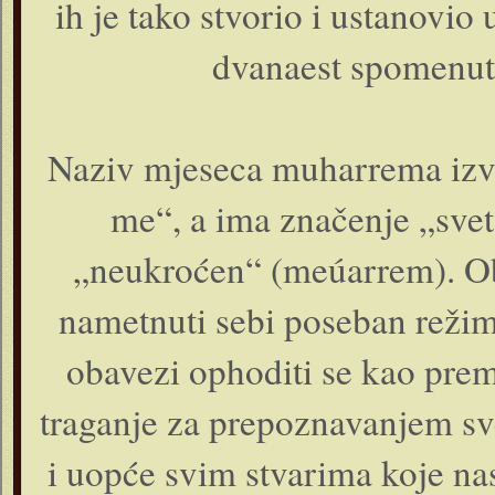
ih je tako stvorio i ustanovio 
dvanaest spomenuta
Naziv mjeseca muharrema izved
me“, a ima značenje „svet
„neukroćen“ (meúarrem). Ob
nametnuti sebi poseban režim
obavezi ophoditi se kao prem
traganje za prepoznavanjem sv
i uopće svim stvarima koje n