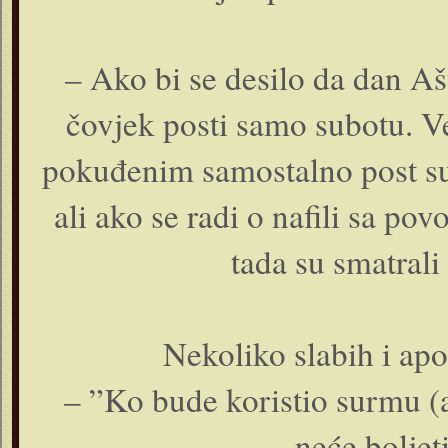
– Ako bi se desilo da dan A
čovjek posti samo subotu. V
pokuđenim samostalno post sub
ali ako se radi o nafili sa po
tada su smatrali
Nekoliko slabih i ap
– ”Ko bude koristio surmu (a
neće boljeti