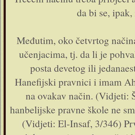
da bi se, ipak,
Međutim, oko četvrtog načina
učenjacima, tj. da li je pohv
posta devetog ili jedanaes
Hanefijski pravnici i imam 
na ovakav način. (Vidjeti: 
hanbelijske pravne škole ne s
(Vidjeti: El-Insaf, 3/346) P