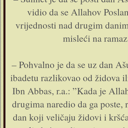
vidio da se Allahov Posla
vrijednosti nad drugim danim
misleći na ramaz
– Pohvalno je da se uz dan Ašu
ibadetu razlikovao od židova il
Ibn Abbas, r.a.: ”Kada je Alla
drugima naredio da ga poste, r
dan koji veličaju židovi i krš