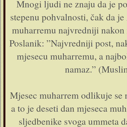
Mnogi ljudi ne znaju da je 
stepenu pohvalnosti, čak da je
muharremu najvredniji nakon 
Poslanik: ”Najvredniji post, 
mjesecu muharremu, a najbol
namaz.” (Musli
Mjesec muharrem odlikuje se 
a to je deseti dan mjeseca mu
sljedbenike svoga ummeta da