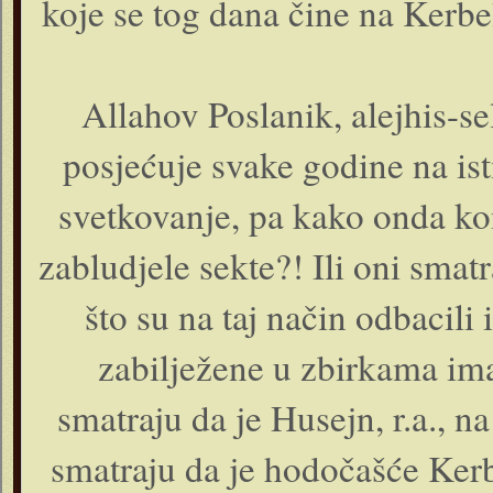
koje se tog dana čine na Kerbe
Allahov Poslanik, alejhis-s
posjećuje svake godine na ist
svetkovanje, pa kako onda ko
zabludjele sekte?! Ili oni smatr
što su na taj način odbacil
zabilježene u zbirkama im
smatraju da je Husejn, r.a., 
smatraju da je hodočašće Ker