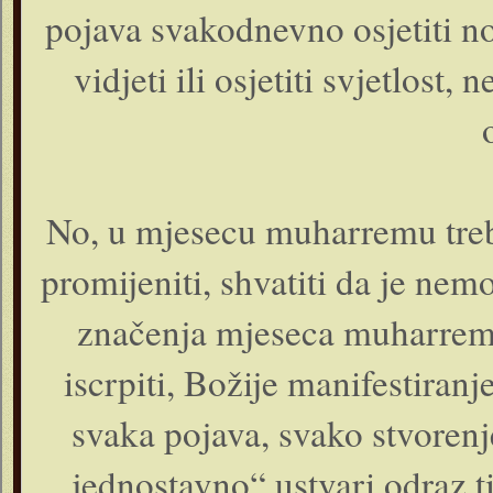
pojava svakodnevno osjetiti no
vidjeti ili osjetiti svjetlost
No, u mjesecu muharremu treba
promijeniti, shvatiti da je n
značenja mjeseca muharrema,
iscrpiti, Božije manifestiran
svaka pojava, svako stvorenj
„jednostavno“ ustvari odraz ti