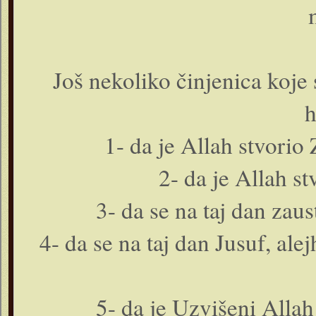
Još nekoliko činjenica koj
h
1- da je Allah stvorio
2- da je Allah s
3- da se na taj dan zau
4- da se na taj dan Jusuf, ale
5- da je Uzvišeni Allah