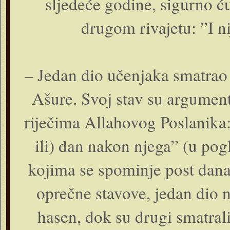
sljedeće godine, sigurno ću
drugom rivajetu: ”I n
– Jedan dio učenjaka smatrao
Ašure. Svoj stav su argument
riječima Allahovog Poslanika: 
ili) dan nakon njega” (u pog
kojima se spominje post dana
oprečne stavove, jedan dio 
hasen, dok su drugi smatrali