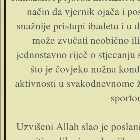
način da vjernik ojača i p
snažnije pristupi ibadetu i 
može zvučati neobično ili
jednostavno riječ o stjecanju
što je čovjeku nužna kond
aktivnosti u svakodnevnome ži
sportom
Uzvišeni Allah slao je poslan