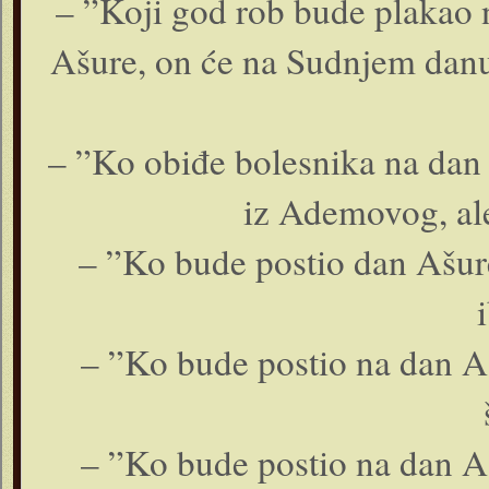
– ”Koji god rob bude plakao n
Ašure, on će na Sudnjem danu 
– ”Ko obiđe bolesnika na dan 
iz Ademovog, ale
– ”Ko bude postio dan Ašure
– ”Ko bude postio na dan Aš
– ”Ko bude postio na dan Aš