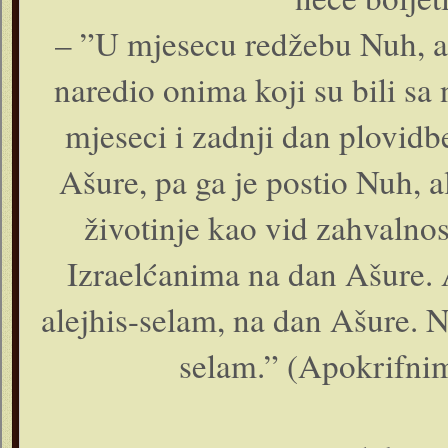
– ”U mjesecu redžebu Nuh, al
naredio onima koji su bili sa 
mjeseci i zadnji dan plovidbe
Ašure, pa ga je postio Nuh, al
životinje kao vid zahvalno
Izraelćanima na dan Ašure. 
alejhis-selam, na dan Ašure. N
selam.” (Apokrifnim