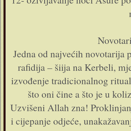
Novotari
Jedna od najvećih novotarija 
rafidija – šiija na Kerbeli, mj
izvođenje tradicionalnog ritu
što oni čine a što je u kol
Uzvišeni Allah zna! Proklinjan
i cijepanje odjeće, unakažavanj