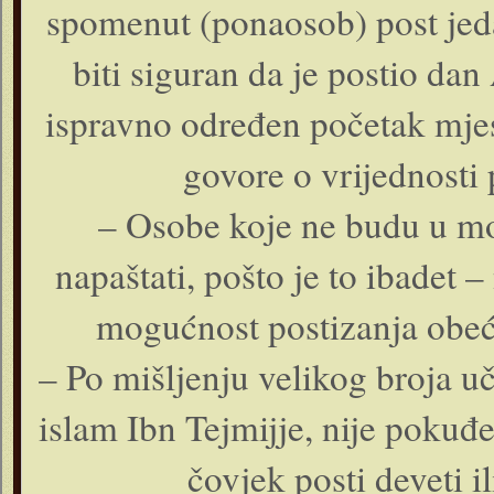
spomenut (ponaosob) post jeda
biti siguran da je postio dan 
ispravno određen početak mje
govore o vrijednosti
– Osobe koje ne budu u mo
napaštati, pošto je to ibadet 
mogućnost postizanja obeć
– Po mišljenju velikog broja uče
islam Ibn Tejmijje, nije pokuđ
čovjek posti deveti 