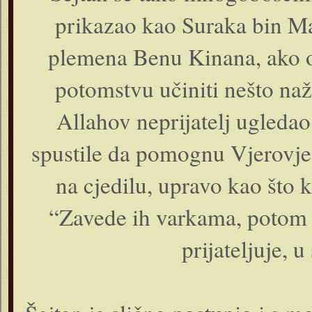
prikazao kao Suraka bin Ma
plemena Benu Kinana, ako o
potomstvu učiniti nešto na
Allahov neprijatelj ugleda
spustile da pomognu Vjerovjes
na cjedilu, upravo kao što 
“Zavede ih varkama, potom 
prijateljuje, u