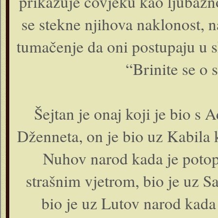
prikazuje čovjeku kao ljubazn
se stekne njihova naklonost, 
tumačenje da oni postupaju u s
“Brinite se o 
Šejtan je onaj koji je bio s
Dženneta, on je bio uz Kabila k
Nuhov narod kada je potopl
strašnim vjetrom, bio je uz S
bio je uz Lutov narod kada