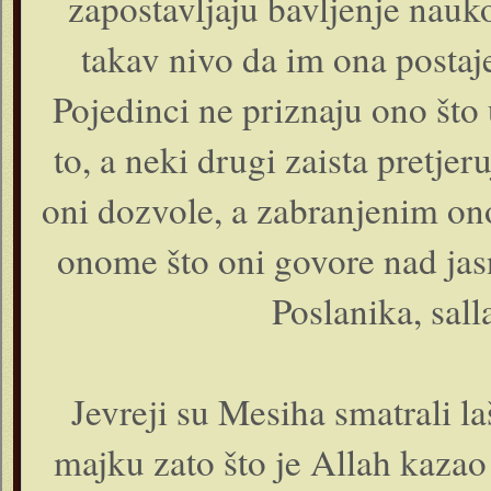
zapostavljaju bavljenje nauko
takav nivo da im ona postaje
Pojedinci ne priznaju ono što
to, a neki drugi zaista pretje
oni dozvole, a zabranjenim ono
onome što oni govore nad ja
Poslanika, sall
Jevreji su Mesiha smatrali la
majku zato što je Allah kazao 