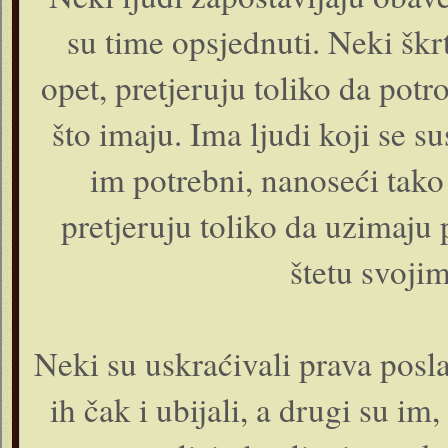
su time opsjednuti. Neki škrt
opet, pretjeruju toliko da potro
što imaju. Ima ljudi koji se su
im potrebni, nanoseći tako š
pretjeruju toliko da uzimaju 
štetu svojim
Neki su uskraćivali prava posl
ih čak i ubijali, a drugi su im,