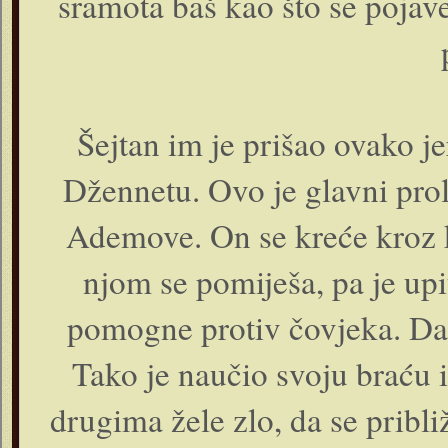
sramota baš kao što se pojav
Šejtan im je prišao ovako je
Džennetu. Ovo je glavni pro
Ademove. On se kreće kroz k
njom se pomiješa, pa je upit
pomogne protiv čovjeka. Dak
Tako je naučio svoju braću i
drugima žele zlo, da se pribli