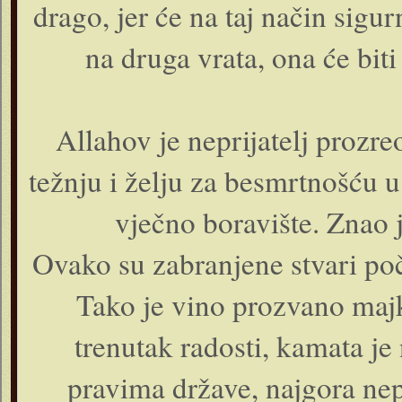
drago, jer će na taj način sigur
na druga vrata, ona će biti 
Allahov je neprijatelj prozre
težnju i želju za besmrtnošću 
vječno boravište. Znao 
Ovako su zabranjene stvari poče
Tako je vino prozvano majk
trenutak radosti, kamata j
pravima države, najgora ne