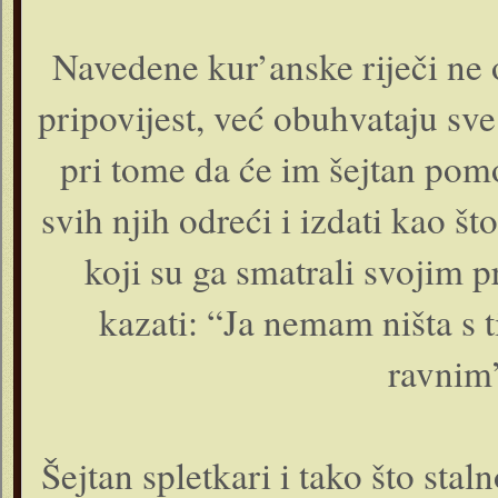
Navedene kur’anske riječi ne
pripovijest, već obuhvataju sve
pri tome da će im šejtan pomoć
svih njih odreći i izdati kao 
koji su ga smatrali svojim 
kazati: “Ja nemam ništa s 
ravnim”
Šejtan spletkari i tako što st