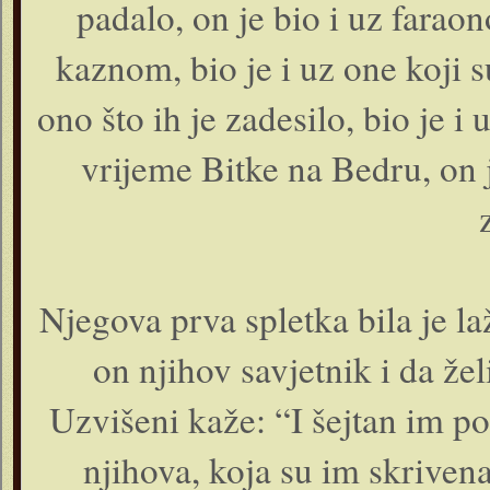
padalo, on je bio i uz fara
kaznom, bio je i uz one koji su
ono što ih je zadesilo, bio je i
vrijeme Bitke na Bedru, on j
Njegova prva spletka bila je laž
on njihov savjetnik i da že
Uzvišeni kaže: “I šejtan im po
njihova, koja su im skriven