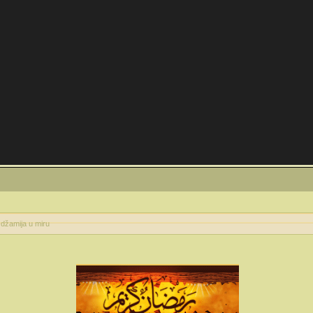
džamija u miru