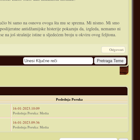
ljučio bi samo na osnovu ovoga šta mu se sprema. Mi nismo. Mi smo
oslijeratne antidžamijske histerije pokazuju da, izgleda, nemamo ni
se na još strašnije istine u sljedećem broju u okviru ovog feljtona.
Odgovori
Poslednja Poruka
16-01-2023.10:09
Poslednja Poruka
:
Media
16-01-2023.09:36
Poslednja Poruka
:
Media