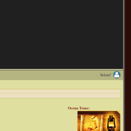
Selam!
Ocena Teme: