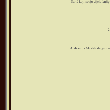
Sarić koji svoju cijelu knj
2
4. džamija Mustafe-bega Ske