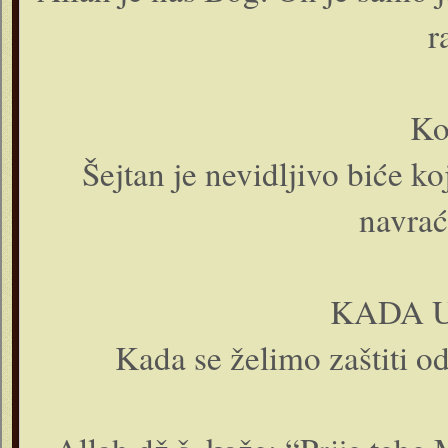
r
Ko
Šejtan je nevidljivo biće koj
navrać
KADA U
Kada se želimo zaštiti o