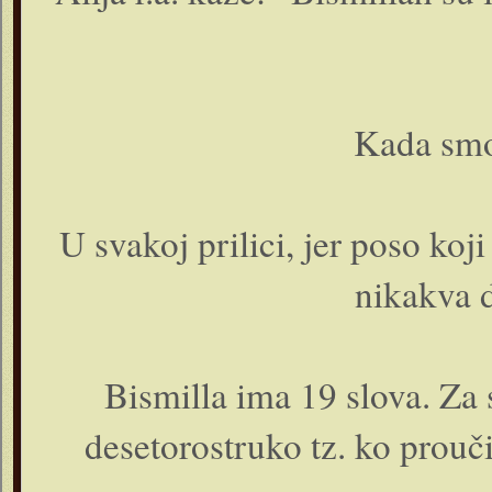
Kada smo 
U svakoj prilici, jer poso ko
nikakva d
Bismilla ima 19 slova. Za 
desetorostruko tz. ko prou