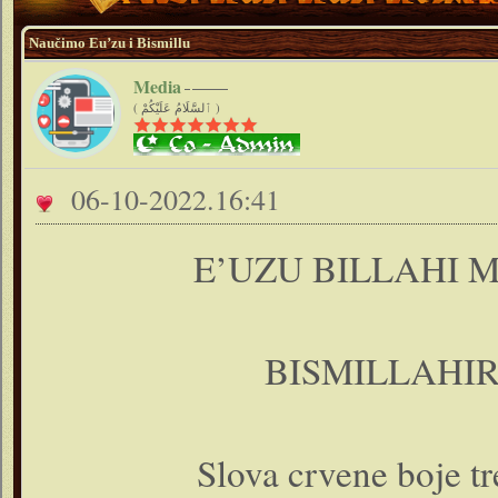
Naučimo Eu’zu i Bismillu
Media
( ٱلسَّلَامُ عَلَيْكُمْ )
06-10-2022.16:41
E’UZU BILLAHI 
BISMILLAHI
Slova crvene boje tre