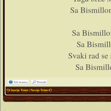
Sa Bismillom
Sa Bismillo
Sa Bismill
Svaki rad se
Sa Bismillo
Veb stranica
Pronađi
Starije Teme
|
Novije Teme