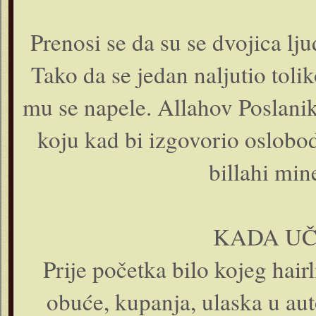
Prenosi se da su se dvojica lju
Tako da se jedan naljutio tolik
mu se napele. Allahov Poslanik
koju kad bi izgovorio oslobodi
billahi min
KADA UČ
Prije početka bilo kojeg hairl
obuće, kupanja, ulaska u aut