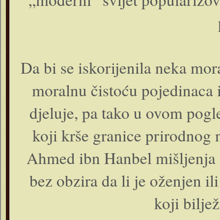
Da bi se iskorijenila neka mora
moralnu čistoću pojedinaca i
djeluje, pa tako u ovom pogl
koji krše granice prirodnog 
Ahmed ibn Hanbel mišljenja 
bez obzira da li je oženjen il
koji bilje