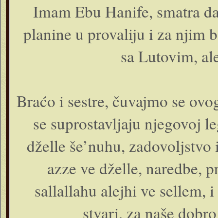
Imam Ebu Hanife, smatra da 
planine u provaliju i za njim 
sa Lutovim, al
Braćo i sestre, čuvajmo se ovo
se suprostavljaju njegovoj le
dželle še’nuhu, zadovoljstvo
azze ve dželle, naredbe, 
sallallahu alejhi ve sellem,
stvari, za naše dobr