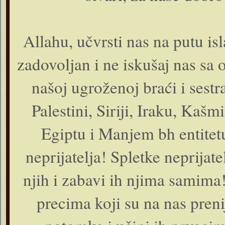
Allahu, učvrsti nas na putu is
zadovoljan i ne iskušaj nas s
našoj ugroženoj braći i sest
Palestini, Siriji, Iraku, Kaš
Egiptu i Manjem bh entitetu
neprijatelja! Spletke neprija
njih i zabavi ih njima samima
precima koji su na nas preni