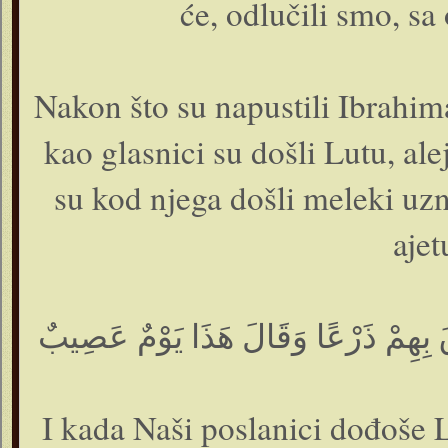
će, odlučili smo, sa
Nakon što su napustili Ibrahima
kao glasnici su došli Lutu, ale
su kod njega došli meleki uzne
ajet
بِهِمْ ذَرْعًا وَقَالَ هَذَا يَوْمٌ عَصِيبٌ
I kada Naši poslanici dođoše L