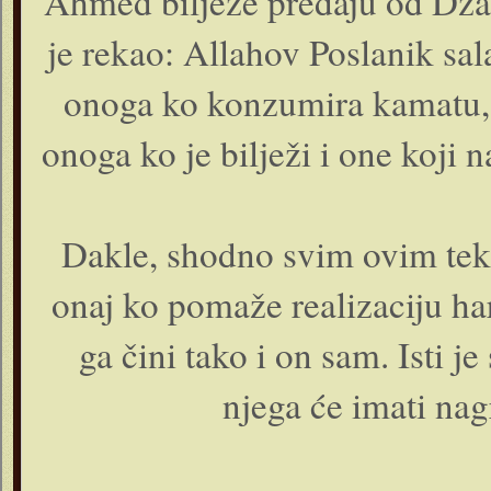
Ahmed bilježe predaju od Džab
je rekao: Allahov Poslanik sala
onoga ko konzumira kamatu,
onoga ko je bilježi i one koji 
Dakle, shodno svim ovim tek
onaj ko pomaže realizaciju ha
ga čini tako i on sam. Isti 
njega će imati nag