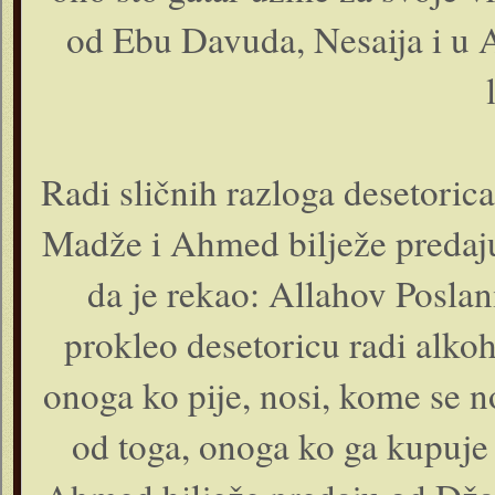
od Ebu Davuda, Nesaija i 
Radi sličnih razloga desetorica
Madže i Ahmed bilježe predaju
da je rekao: Allahov Poslani
prokleo desetoricu radi alkoh
onoga ko pije, nosi, kome se n
od toga, onoga ko ga kupuje