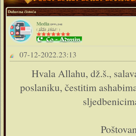
Duhovna čistoća
Media
( ٱلسَّلَامُ عَلَيْكُمْ )
07-12-2022.23:13
Hvala Allahu, dž.š., sal
poslaniku, čestitim ashabim
sljedbenicim
Poštovan