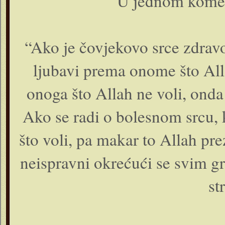
U jednom koment
“Ako je čovjekovo srce zdravo
ljubavi prema onome što All
onoga što Allah ne voli, onda 
Ako se radi o bolesnom srcu, 
što voli, pa makar to Allah prez
neispravni okrećući se svim gr
st