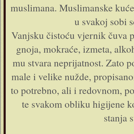
muslimana. Muslimanske kuće su
u svakoj sobi 
Vanjsku čistoću vjernik čuva pa
gnoja, mokraće, izmeta, alkoh
mu stvara neprijatnost. Zato 
male i velike nužde, propisa
to potrebno, ali i redovnom, 
te svakom obliku higijene ko
stanja 