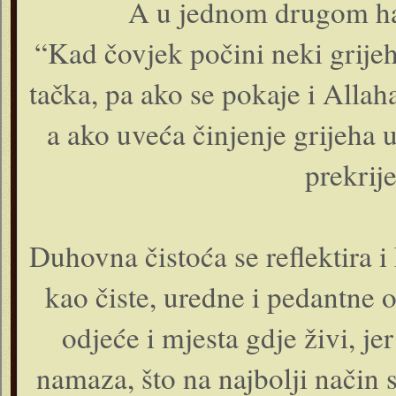
A u jednom drugom had
“Kad čovjek počini neki grijeh
tačka, pa ako se pokaje i Allah
a ako uveća činjenje grijeha 
prekrij
Duhovna čistoća se reflektira i
kao čiste, uredne i pedantne o
odjeće i mjesta gdje živi, jer
namaza, što na najbolji način 