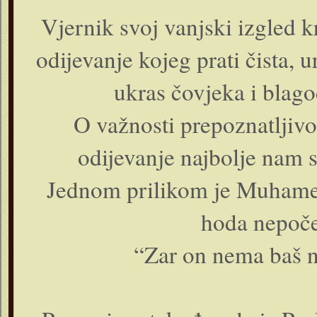
Vjernik svoj vanjski izgled kr
odijevanje kojeg prati čista, 
ukras čovjeka i blag
O važnosti prepoznatljivos
odijevanje najbolje nam s
Jednom prilikom je Muhamed
hoda nepoče
“Zar on nema baš n