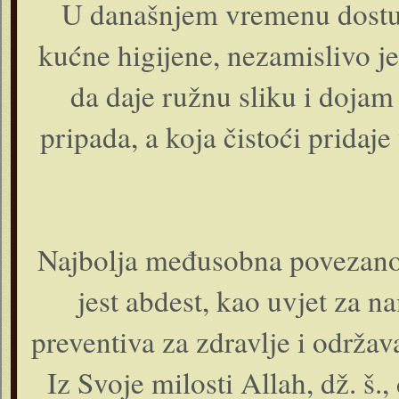
U današnjem vremenu dostupn
kućne higijene, nezamislivo j
da daje ružnu sliku i dojam 
pripada, a koja čistoći pridaje
Najbolja međusobna povezanost
jest abdest, kao uvjet za na
preventiva za zdravlje i održava
Iz Svoje milosti Allah, dž. š.,