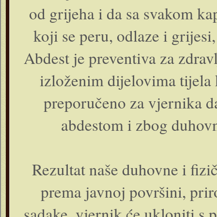
od grijeha i da sa svakom kap
koji se peru, odlaze i grijes
Abdest je preventiva za zdravl
izloženim dijelovima tijela 
preporučeno za vjernika d
abdestom i zbog duhovne
Rezultat naše duhovne i fizič
prema javnoj površini, prir
sadake, vjernik će ukloniti s