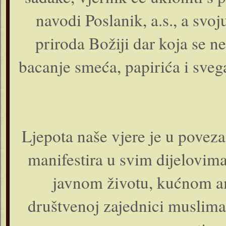
navodi Poslanik, a.s., a svo
priroda Božiji dar koja se ne
bacanje smeća, papirića i sveg
Ljepota naše vjere je u poveza
manifestira u svim dijelovim
javnom životu, kućnom ambi
društvenoj zajednici muslima