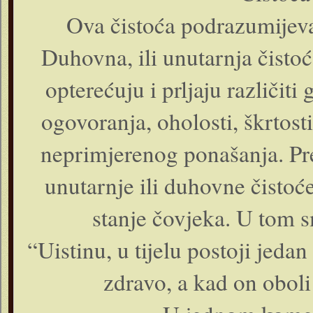
Ova čistoća podrazumijeva
Duhovna, ili unutarnja čistoć
opterećuju i prljaju različiti 
ogovoranja, oholosti, škrtosti
neprimjerenog ponašanja. Pr
unutarnje ili duhovne čistoće 
stanje čovjeka. U tom s
“Uistinu, u tijelu postoji jedan 
zdravo, a kad on oboli c