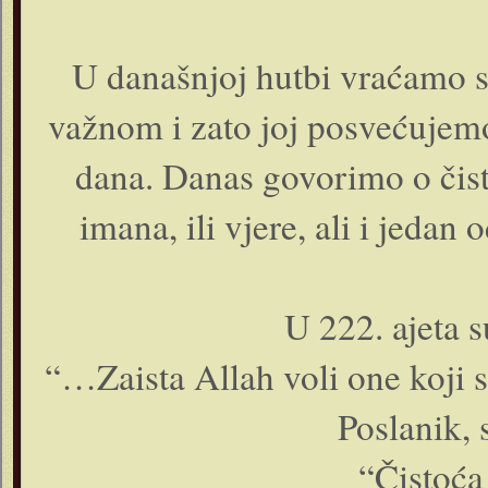
U današnjoj hutbi vraćamo 
važnom i zato joj posvećujem
dana. Danas govorimo o čisto
imana, ili vjere, ali i jedan
U 222. ajeta s
“…Zaista Allah voli one koji s
Poslanik, s
“Čistoća