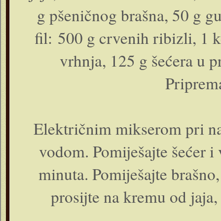
g pšeničnog brašna, 50 g gu
fil: 500 g crvenih ribizli, 1 
vrhnja, 125 g šećera u pr
Priprema
Električnim mikserom pri naj
vodom. Pomiješajte šećer i v
minuta. Pomiješajte brašno,
prosijte na kremu od jaja,