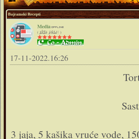
Bajramski Recepti
Media
( ٱلسَّلَامُ عَلَيْكُمْ )
17-11-2022.16:26
Tort
Sast
3 jaja, 5 kašika vruće vode, 15