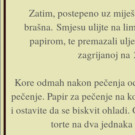
Zatim, postepeno uz miješ
brašna. Smjesu ulijte na li
papirom, te premazali ulje
zagrijanoj na
Kore odmah nakon pečenja odv
pečenje. Papir za pečenje na ko
i ostavite da se biskvit ohladi
torte na dva jednaka 