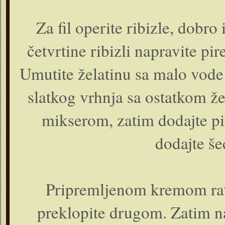
Za fil operite ribizle, dobro 
četvrtine ribizli napravite pir
Umutite želatinu sa malo vode i
slatkog vrhnja sa ostatkom že
mikserom, zatim dodajte pir
dodajte šeć
Pripremljenom kremom rav
preklopite drugom. Zatim na 