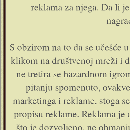
reklama za njega. Da li j
nagra
S obzirom na to da se učešće u
klikom na društvenoj mreži i d
ne tretira se hazardnom igro
pitanju spomenuto, ovakve 
marketinga i reklame, stoga se
propisu reklame. Reklama je 
što je dozvoljeno, ne obmanju