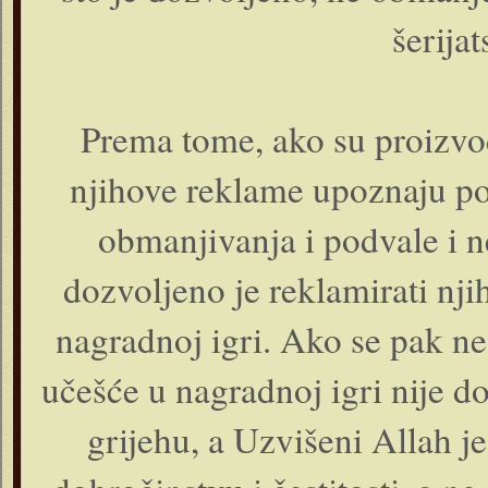
šerijat
Prema tome, ako su proizvo
njihove reklame upoznaju po
obmanjivanja i podvale i n
dozvoljeno je reklamirati nji
nagradnoj igri. Ako se pak ne
učešće u nagradnoj igri nije d
grijehu, a Uzvišeni Allah 