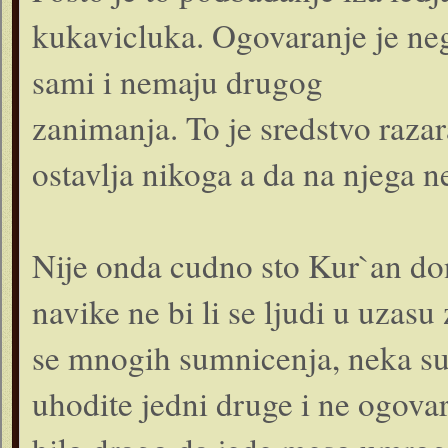
kukavicluka. Ogovaranje je nega
sami i nemaju drugog
zanimanja. To je sredstvo razar
ostavlja nikoga a da na njega ne
Nije onda cudno sto Kur`an don
navike ne bi li se ljudi u uzasu 
se mnogih sumnicenja, neka sumn
uhodite jedni druge i ne ogova