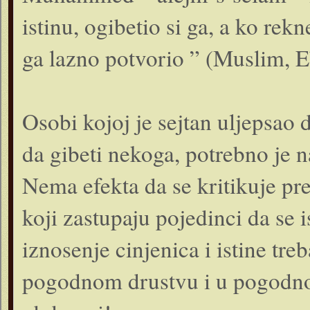
istinu, ogibetio si ga, a ko rek
ga lazno potvorio ” (Muslim, E
Osobi kojoj je sejtan uljepsao da
da gibeti nekoga, potrebno je 
Nema efekta da se kritikuje pre
koji zastupaju pojedinci da se i
iznosenje cinjenica i istine t
pogodnom drustvu i u pogodno