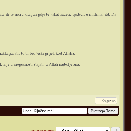
 ili se mora klanjati gdje te vakat zadesi, sjedeći, u mislima, itd. Da
klanjavati, to bi bio teški grijeh kod Allaha.
k nije u mogućnosti stajati, a Allah najbolje zna.
Odgovori
Skoči na Forum: