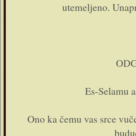
utemeljeno. Unapr
ODG
Es-Selamu a
Ono ka čemu vas srce vuče
budu