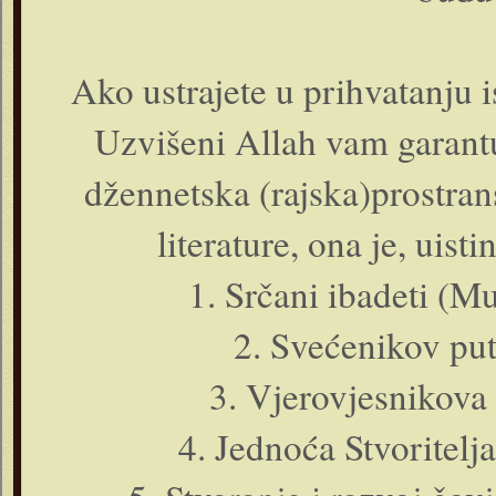
Ako ustrajete u prihvatanju 
Uzvišeni Allah vam garantu
džennetska (rajska)prostran
literature, ona je, uist
1. Srčani ibadeti (M
2. Svećenikov put 
3. Vjerovjesnikova 
4. Jednoća Stvoritel