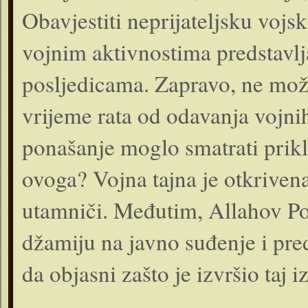
Obavjestiti neprijateljsku vojs
vojnim aktivnostima predstavlj
posljedicama. Zapravo, ne može 
vrijeme rata od odavanja vojnih
ponašanje moglo smatrati prikl
ovoga? Vojna tajna je otkrivena
utamniči. Međutim, Allahov Pos
džamiju na javno suđenje i pre
da objasni zašto je izvršio taj i