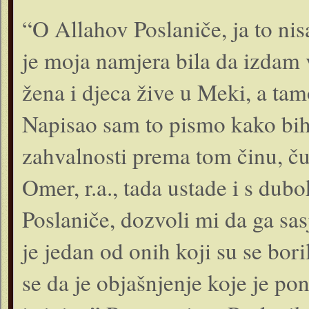
“O Allahov Poslaniče, ja to nis
je moja namjera bila da izdam v
žena i djeca žive u Meki, a tam
Napisao sam to pismo kako bih
zahvalnosti prema tom činu, ču
Omer, r.a., tada ustade i s du
Poslaniče, dozvoli mi da ga sas
je jedan od onih koji su se bor
se da je objašnjenje koje je po