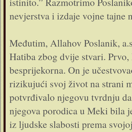
istinito.” Razmotrimo Poslaniko
nevjerstva i izdaje vojne tajne n
Međutim, Allahov Poslanik, a.s
Hatiba zbog dvije stvari. Prvo, 
besprijekorna. On je učestvova
rizikujući svoj život na strani
potvrđivalo njegovu tvrdnju da m
njegova porodica u Meki bila je
iz ljudske slabosti prema svojo