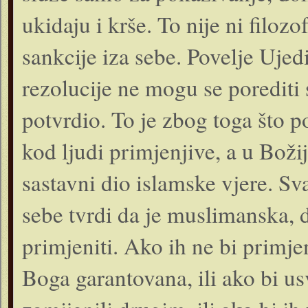
ukidaju i krše. To nije ni filo
sankcije iza sebe. Povelje Ujed
rezolucije ne mogu se porediti
potvrdio. To je zbog toga što po
kod ljudi primjenjive, a u Boži
sastavni dio islamske vjere. Sv
sebe tvrdi da je muslimanska, du
primjeniti. Ako ih ne bi primjen
Boga garantovana, ili ako bi us