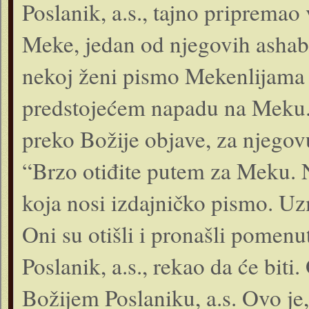
Poslanik, a.s., tajno pripremao
Meke, jedan od njegovih ashaba
nekoj ženi pismo Mekenlijama 
predstojećem napadu na Meku. A
preko Božije objave, za njegovu
“Brzo otiđite putem za Meku. 
koja nosi izdajničko pismo. Uz
Oni su otišli i pronašli pomen
Poslanik, a.s., rekao da će biti.
Božijem Poslaniku, a.s. Ovo je, 