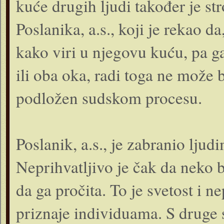
kuće drugih ljudi također je st
Poslanika, a.s., koji je rekao 
kako viri u njegovu kuću, pa g
ili oba oka, radi toga ne može bi
podložen sudskom procesu.
Poslanik, a.s., je zabranio ljud
Neprihvatljivo je čak da neko 
da ga pročita. To je svetost i n
priznaje individuama. S druge 