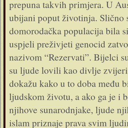
prepuna takvih primjera. U Aust
ubijani poput životinja. Slično 
domorodačka populacija bila si
uspjeli preživjeti genocid zat
nazivom “Rezervati”. Bijelci s
su ljude lovili kao divlje zvije
dokažu kako u to doba među bi
ljudskom životu, a ako ga je i 
njihove sunarodnjake, ljude nji
islam priznaje prava svim ljud