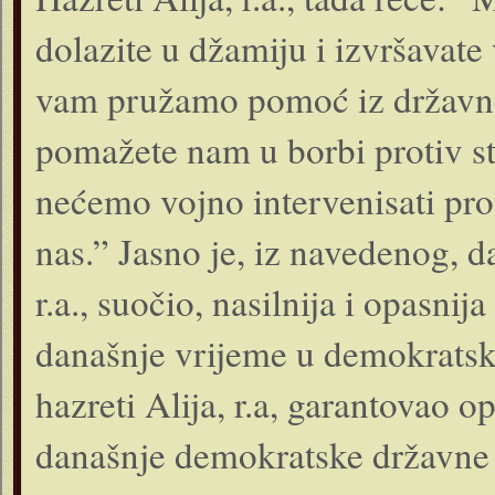
dolazite u džamiju i izvršavate 
vam pružamo pomoć iz državne b
pomažete nam u borbi protiv str
nećemo vojno intervenisati prot
nas.” Jasno je, iz navedenog, da
r.a., suočio, nasilnija i opasnij
današnje vrijeme u demokratsk
hazreti Alija, r.a, garantovao 
današnje demokratske državne 