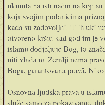
ukinuta na isti način na koji su
koja svojim podanicima priznaj
kada su zadovoljni, ili ih ukin
otvoreno kršiti kad god im je v
islamu dodjeljuje Bog, to znač
niti vlada na Zemlji nema prav
Boga, garantovana pravā. Niko 
Osnovna ljudska prava u islamu
služe samo za pokazivanje, dok