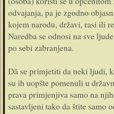
(osoba) koristi se u općenitom 
odvajanja, pa je zgodno objasni
kojem narodu, državi, rasi ili re
Naredba se odnosi na sve ljude
po sebi zabranjena.
Dā se primjetiti da neki ljudi,
su ih uopšte pomenuli u državn
prava primjenjiva samo na njiho
sastavljeni tako da štite samo o