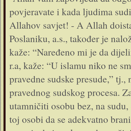
povjeravate i kada ljudima sudi
Allahov savjet! - A Allah doist
Poslaniku, a.s., također je nal
kaže: “Naređeno mi je da dije
r.a, kaže: “U islamu niko ne sm
pravedne sudske presude,” tj.,
pravednog sudskog procesa. Zab
utamničiti osobu bez, na sudu, 
toj osobi da se adekvatno bran