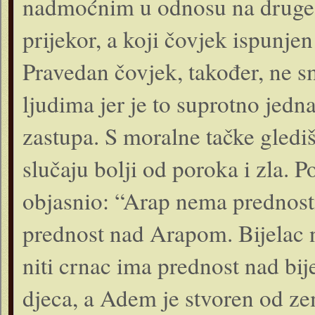
nadmoćnim u odnosu na druge l
prijekor, a koji čovjek ispunj
Pravedan čovjek, također, ne s
ljudima jer je to suprotno jedn
zastupa. S moralne tačke glediš
slučaju bolji od poroka i zla. Po
objasnio: “Arap nema prednost
prednost nad Arapom. Bijelac
niti crnac ima prednost nad bi
djeca, a Adem je stvoren od zem