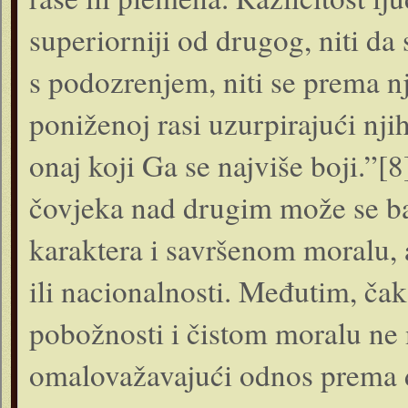
superiorniji od drugog, niti da 
s podozrenjem, niti se prema n
poniženoj rasi uzurpirajući nji
onaj koji Ga se najviše boji.”
čovjeka nad drugim može se baz
karaktera i savršenom moralu, a
ili nacionalnosti. Međutim, čak
pobožnosti i čistom moralu ne 
omalovažavajući odnos prema d