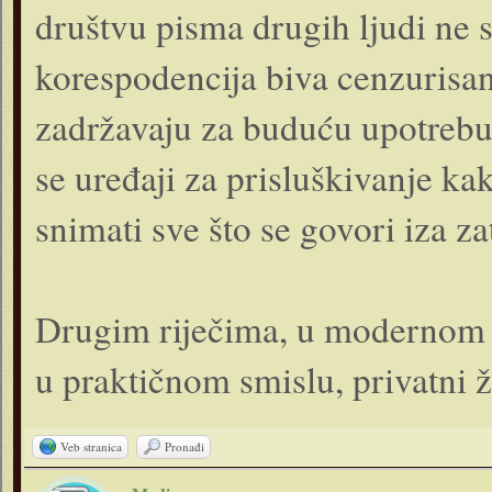
društvu pisma drugih ljudi ne s
korespodencija biva cenzurisana
zadržavaju za buduću upotrebu i
se uređaji za prisluškivanje kak
snimati sve što se govori iza za
Drugim riječima, u modernom s
u praktičnom smislu, privatni ž
Veb stranica
Pronađi