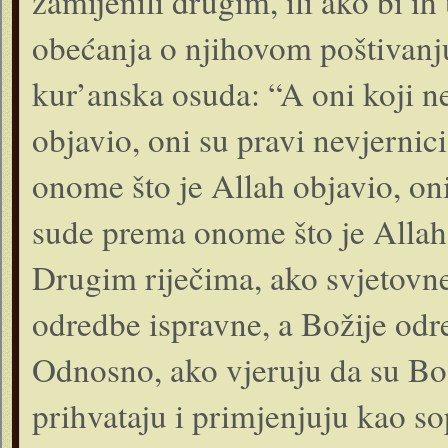
zamijenili drugim, ili ako bi ih
obećanja o njihovom poštivanju
kur’anska osuda: “A oni koji n
objavio, oni su pravi nevjernic
onome što je Allah objavio, oni 
sude prema onome što je Allah o
Drugim riječima, ako svjetovne 
odredbe ispravne, a Božije odr
Odnosno, ako vjeruju da su Boži
prihvataju i primjenjuju kao sop