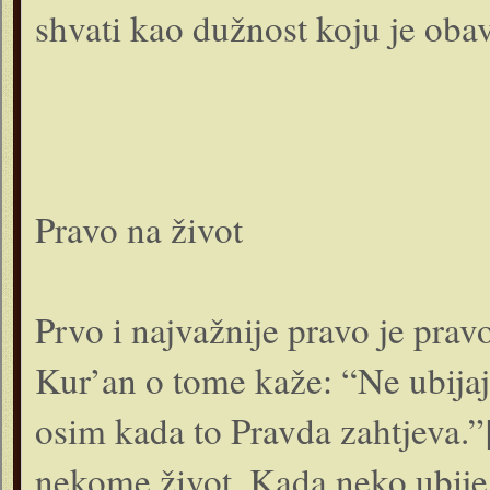
shvati kao dužnost koju je obav
Pravo na život
Prvo i najvažnije pravo je prav
Kur’an o tome kaže: “Ne ubijaj
osim kada to Pravda zahtjeva.
nekome život. Kada neko ubije 