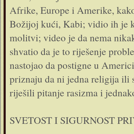
Afrike, Europe i Amerike, kako
Božijoj kući, Kabi; vidio ih je
molitvi; video je da nema nikak
shvatio da je to riješenje prob
nastojao da postigne u Americi
priznaju da ni jedna religija il
riješili pitanje rasizma i jedna
SVETOST I SIGURNOST PR