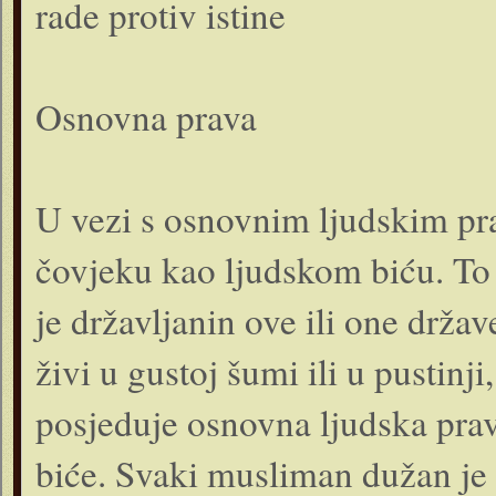
rade protiv istine
Osnovna prava
U vezi s osnovnim ljudskim pr
čovjeku kao ljudskom biću. To 
je državljanin ove ili one države,
živi u gustoj šumi ili u pustinji
posjeduje osnovna ljudska prav
biće. Svaki musliman dužan je 