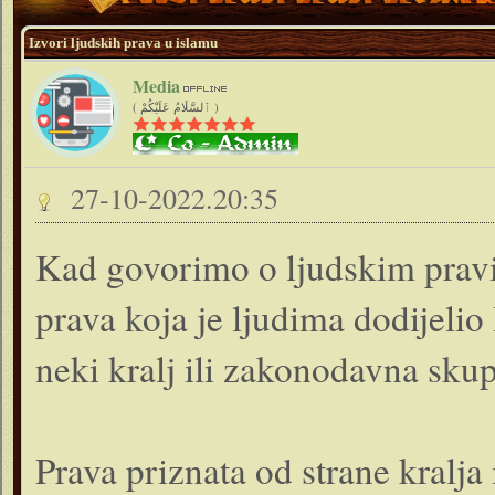
Izvori ljudskih prava u islamu
Media
( ٱلسَّلَامُ عَلَيْكُمْ )
27-10-2022.20:35
Kad govorimo o ljudskim pravi
prava koja je ljudima dodijelio
neki kralj ili zakonodavna skup
Prava priznata od strane kralja