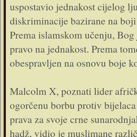
uspostavio jednakost cijelog lj
diskriminacije bazirane na boji 
Prema islamskom učenju, Bog 
pravo na jednakost. Prema tome,
obespravljen na osnovu boje ko
Malcolm X, poznati lider afrič
ogorčenu borbu protiv bijelaca
prava za svoje crne sunarodnja
hadž, vidio je muslimane različi