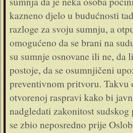
sumnja da je neka osoba počinil
kazneno djelo u budućnosti tad
razloge za svoju sumnju, a otpu
omogućeno da se brani na sudu 
su sumnje osnovane ili ne, da l
postoje, da se osumnjičeni upo
preventivnom pritvoru. Takvu o
otvorenoj raspravi kako bi javn
nadgledati zakonitost sudskog p
se zbio neposredno prije Oslo