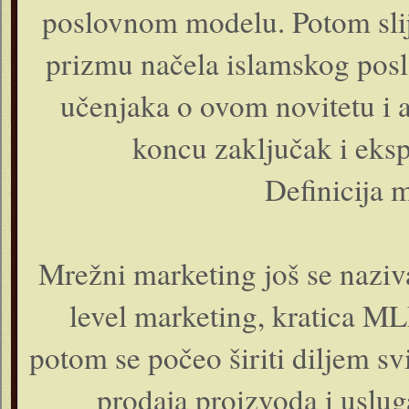
poslovnom modelu. Potom slij
prizmu načela islamskog posl
učenjaka o ovom novitetu i 
koncu zaključak i eksp
Definicija 
Mrežni marketing još se naziva
level marketing, kratica M
potom se počeo širiti diljem svi
prodaja proizvoda i uslu