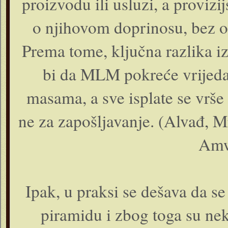
proizvodu ili usluzi, a proviz
o njihovom doprinosu, bez o
Prema tome, ključna razlika i
bi da MLM pokreće vrijedan
masama, a sve isplate se vrše 
ne za zapošljavanje. (Alvađ, 
Amw
Ipak, u praksi se dešava da s
piramidu i zbog toga su ne