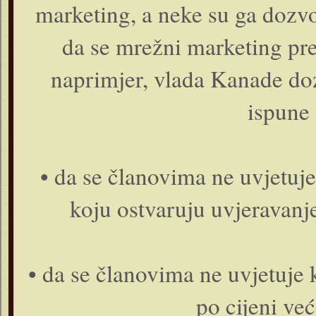
marketing, a neke su ga dozvol
da se mrežni marketing pre
naprimjer, vlada Kanade doz
ispune 
• da se članovima ne uvjetuj
koju ostvaruju uvjeravanj
• da se članovima ne uvjetuje
po cijeni već