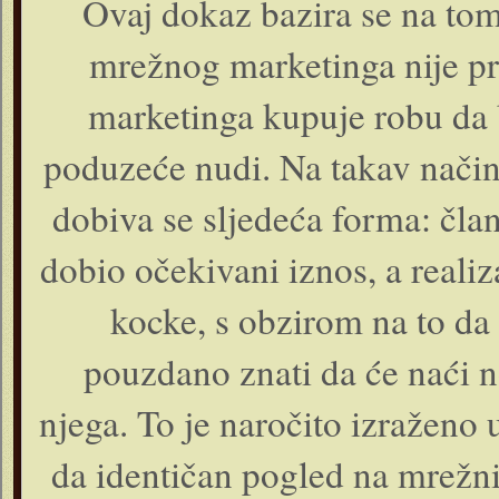
Ovaj dokaz bazira se na to
mrežnog marketinga nije pr
marketinga kupuje robu da 
poduzeće nudi. Na takav način
dobiva se sljedeća forma: čl
dobio očekivani iznos, a realiza
kocke, s obzirom na to da
pouzdano znati da će naći 
njega. To je naročito izraženo
da identičan pogled na mrežni