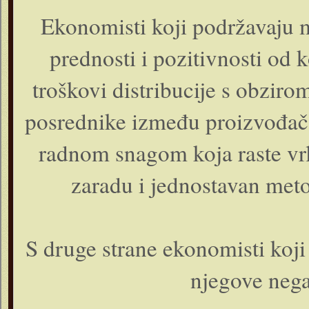
Ekonomisti koji podržavaju m
prednosti i pozitivnosti od k
troškovi distribucije s obziro
posrednike između proizvođača 
radnom snagom koja raste vrl
zaradu i jednostavan meto
S druge strane ekonomisti koj
njegove nega