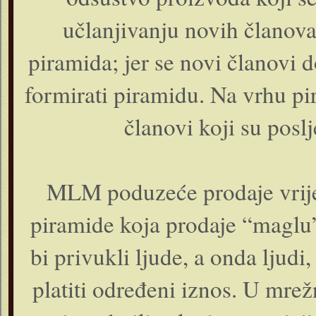
učlanjivanju novih članova
piramida; jer se novi članovi d
formirati piramidu. Na vrhu pir
članovi koji su poslj
MLM poduzeće prodaje vrijed
piramide koja prodaje “maglu”,
bi privukli ljude, a onda ljudi
platiti određeni iznos. U mre