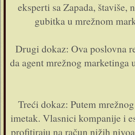
eksperti sa Zapada, štaviše, 
gubitka u mrežnom marke
Drugi dokaz: Ova poslovna re
da agent mrežnog marketinga u
Treći dokaz: Putem mrežnog 
imetak. Vlasnici kompanije i 
profitiraju na račun nižih nivo