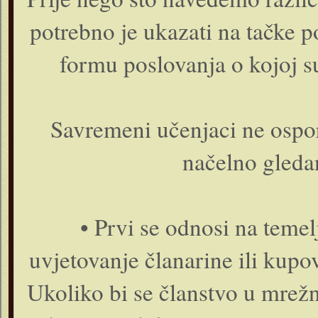
potrebno je ukazati na tačke p
formu poslovanja o kojoj su
Savremeni učenjaci ne ospor
načelno gleda
• Prvi se odnosi na teme
uvjetovanje članarine ili kupo
Ukoliko bi se članstvo u mrež