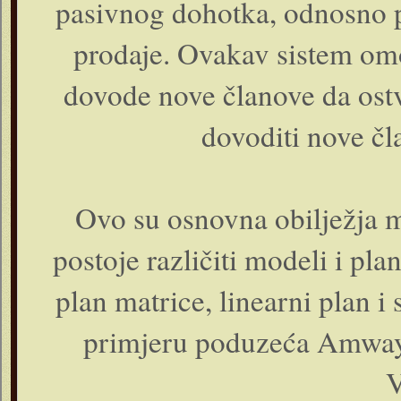
pasivnog dohotka, odnosno pr
prodaje. Ovakav sistem om
dovode nove članove da ostva
dovoditi nove čl
Ovo su osnovna obilježja m
postoje različiti modeli i pla
plan matrice, linearni plan i
primjeru poduzeća Amway,
V