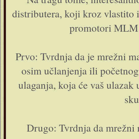
distributera, koji kroz vlasti
promotori MLM p
Prvo: Tvrdnja da je mrežni ma
osim učlanjenja ili početnog 
ulaganja, koja će vaš ulazak
sku
Drugo: Tvrdnja da mrežni 