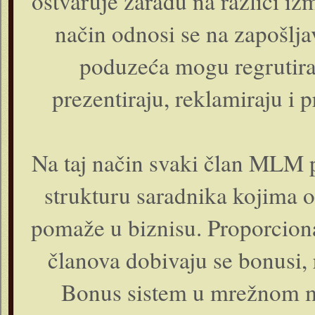
ostvaruje zaradu na razlici i
način odnosi se na zapošlj
poduzeća mogu regrutirat
prezentiraju, reklamiraju i 
Na taj način svaki član MLM p
strukturu saradnika kojima o
pomaže u biznisu. Proporciona
članova dobivaju se bonusi, r
Bonus sistem u mrežnom m