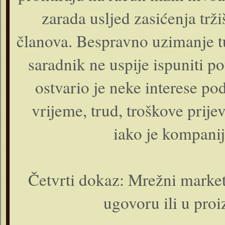
zarada usljed zasićenja trž
članova. Bespravno uzimanje t
saradnik ne uspije ispuniti p
ostvario je neke interese po
vrijeme, trud, troškove prijev
iako je kompanij
Četvrti dokaz: Mrežni marke
ugovoru ili u proi