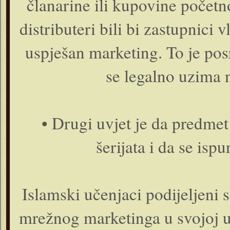
članarine ili kupovine počet
distributeri bili bi zastupnici 
uspješan marketing. To je po
se legalno uzima n
• Drugi uvjet je da predme
šerijata i da se isp
Islamski učenjaci podijeljeni 
mrežnog marketinga u svojoj uo