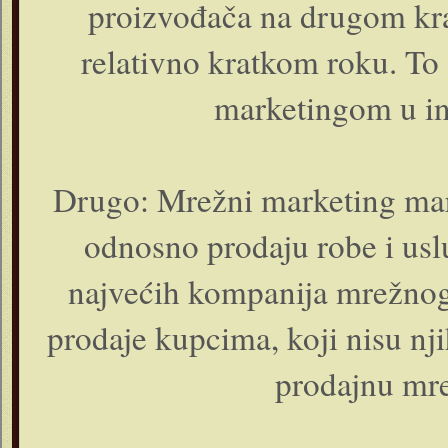
proizvođača na drugom kraj
relativno kratkom roku. To
marketingom u in
Drugo: Mrežni marketing mar
odnosno prodaju robe i usl
najvećih kompanija mrežnog
prodaje kupcima, koji nisu njih
prodajnu mre