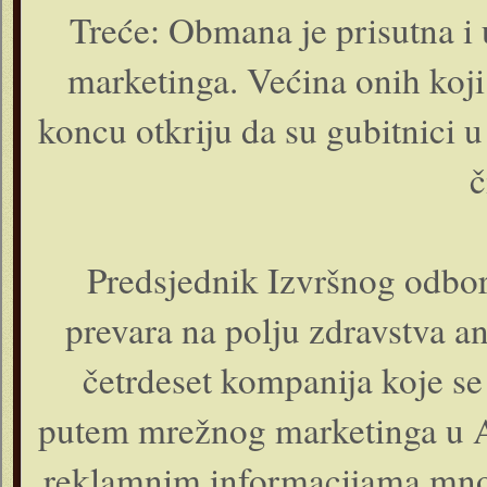
Treće: Obmana je prisutna i
marketinga. Većina onih koji
koncu otkriju da su gubitnici u
č
Predsjednik Izvršnog odbor
prevara na polju zdravstva a
četrdeset kompanija koje se
putem mrežnog marketinga u Am
reklamnim informacijama mnog