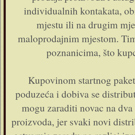
individualnih kontakata, o
mjestu ili na drugim mje
maloprodajnim mjestom. Tim
poznanicima, što kup
Kupovinom startnog paketa
poduzeća i dobiva se distrib
mogu zaraditi novac na dva 
proizvoda, jer svaki novi dist