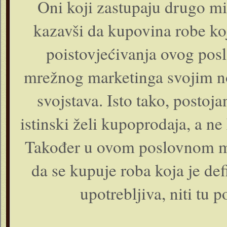
Oni koji zastupaju drugo mi
kazavši da kupovina robe ko
poistovjećivanja ovog pos
mrežnog marketinga svojim n
svojstava. Isto tako, postoja
istinski želi kupoprodaja, a ne
Također u ovom poslovnom mo
da se kupuje roba koja je def
upotrebljiva, niti tu p