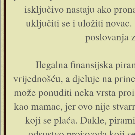
isključivo nastaju ako pro
uključiti se i uložiti nova
poslovanja 
Ilegalna finansijska pir
vrijednošću, a djeluje na prin
može ponuditi neka vrsta proi
kao mamac, jer ovo nije stvar
koji se plaća. Dakle, pira
odsustvo proizvoda koji se