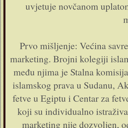
uvjetuje novčanom uplatom
m
Prvo mišljenje: Većina savr
marketing. Brojni kolegiji isla
među njima je Stalna komisija 
islamskog prava u Sudanu, Aka
fetve u Egiptu i Centar za fetve
koji su individualno istraživa
marketing nije dozvoljen, od