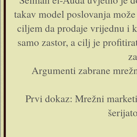
takav model poslovanja može b
ciljem da prodaje vrijednu i 
samo zastor, a cilj je profiti
za
Argumenti zabrane mrežno
Prvi dokaz: Mrežni marketin
šerija