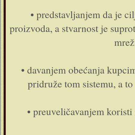
• predstavljanjem da je c
proizvoda, a stvarnost je suprot
mrežn
• davanjem obećanja kupcima 
pridruže tom sistemu, a to 
• preuveličavanjem koristi 