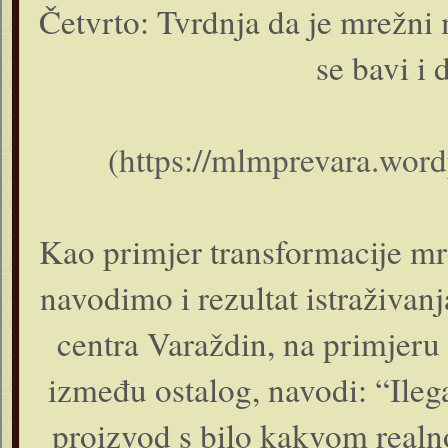
Četvrto: Tvrdnja da je mrežni
se bavi i 
(
https://mlmprevara.word
Kao primjer transformacije mr
navodimo i rezultat istraživan
centra Varaždin, na primjer
između ostalog, navodi: “Ile
proizvod s bilo kakvom realn