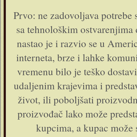
Prvo: ne zadovoljava potrebe 
sa tehnološkim ostvarenjima 
nastao je i razvio se u Ameri
interneta, brze i lahke komun
vremenu bilo je teško dostavi
udaljenim krajevima i predsta
život, ili poboljšati proizvodn
proizvođač lako može predsta
kupcima, a kupac može s