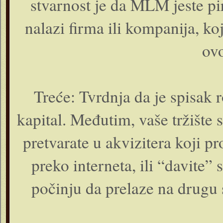
stvarnost je da MLM jeste pi
nalazi firma ili kompanija, ko
ovo
Treće: Tvrdnja da je spisak r
kapital. Međutim, vaše tržište s
pretvarate u akvizitera koji p
preko interneta, ili “davite” s
počinju da prelaze na drugu s