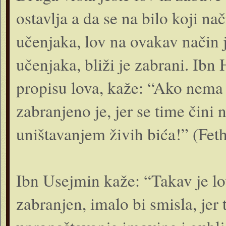
ostavlja a da se na bilo koji na
učenjaka, lov na ovakav način 
učenjaka, bliži je zabrani. Ibn
propisu lova, kaže: “Ako nema 
zabranjeno je, jer se time čini
uništavanjem živih bića!” (Fet
Ibn Usejmin kaže: “Takav je lo
zabranjen, imalo bi smisla, jer