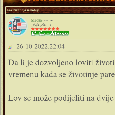
Lov životinja iz hobija
Media
( ٱلسَّلَامُ عَلَيْكُمْ )
26-10-2022.22:04
Da li je dozvoljeno loviti život
vremenu kada se životinje par
Lov se može podijeliti na dvije 