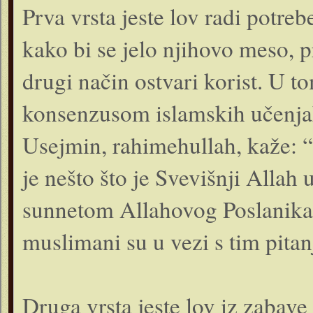
Prva vrsta jeste lov radi potrebe
kako bi se jelo njihovo meso, pr
drugi način ostvari korist. U t
konsenzusom islamskih učenjaka
Usejmin, rahimehullah, kaže: 
je nešto što je Svevišnji Allah
sunnetom Allahovog Poslanika, 
muslimani su u vezi s tim pita
Druga vrsta jeste lov iz zabave 