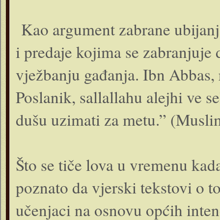
Kao argument zabrane ubijanja
i predaje kojima se zabranjuje 
vježbanju gađanja. Ibn Abbas, 
Poslanik, sallallahu alejhi ve 
dušu uzimati za metu.” (Muslim
Što se tiče lova u vremenu kada
poznato da vjerski tekstovi o t
učenjaci na osnovu općih intenc